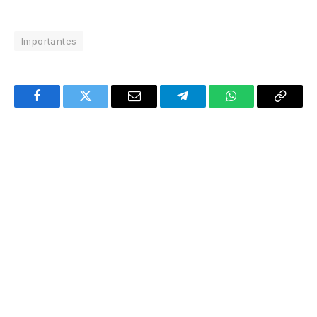
Importantes
Facebook
Twitter
Email
Telegram
WhatsApp
Copy
Link