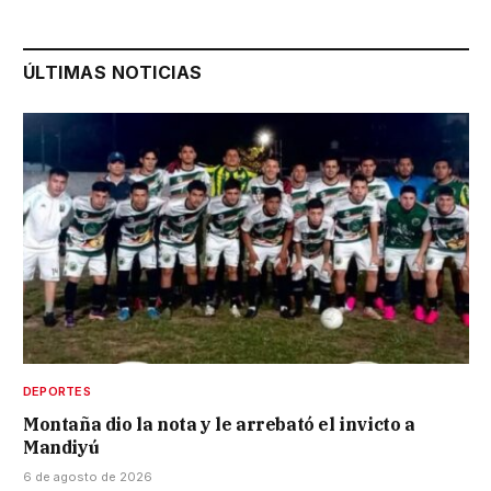
ÚLTIMAS NOTICIAS
DEPORTES
Montaña dio la nota y le arrebató el invicto a
Mandiyú
6 de agosto de 2026