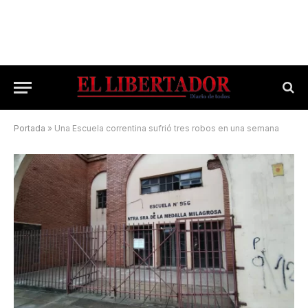
Portada
»
Una Escuela correntina sufrió tres robos en una semana