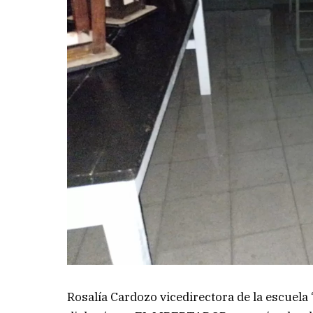
Rosalía Cardozo vicedirectora de la escuel