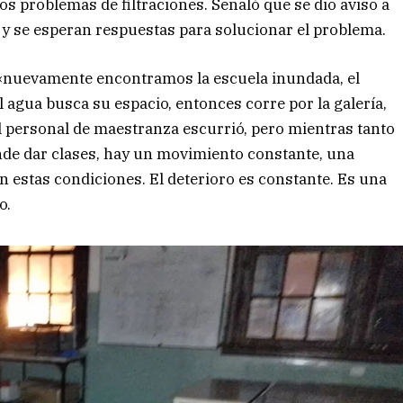
 problemas de filtraciones. Señaló que se dio aviso a
 y se esperan respuestas para solucionar el problema.
«nuevamente encontramos la escuela inundada, el
l agua busca su espacio, entonces corre por la galería,
l personal de maestranza escurrió, pero mientras tanto
nde dar clases, hay un movimiento constante, una
estas condiciones. El deterioro es constante. Es una
o.