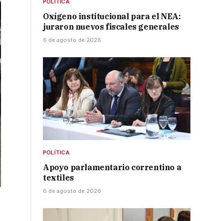
POLÍTICA
Oxígeno institucional para el NEA:
juraron nuevos fiscales generales
6 de agosto de 2026
POLÍTICA
Apoyo parlamentario correntino a
textiles
6 de agosto de 2026