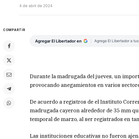
4 de abril de 2024
COMPARTIR
Agregar El Libertador en
Agrega El Libertador a tu
Durante la madrugada del jueves, un importa
provocando anegamientos en varios sectores
De acuerdo a registros de el Instituto Corre
madrugada cayeron alrededor de 35 mm que, 
temporal de marzo, al ser registrados en t
Las instituciones educativas no fueron ajen