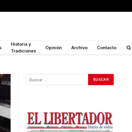
Historia y
s
Opinión
Archivo
Contacto
Tradiciones