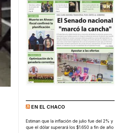
EN EL CHACO
Estiman que la inflación de julio fue del 2% y
que el dólar superará los $1.650 a fin de año