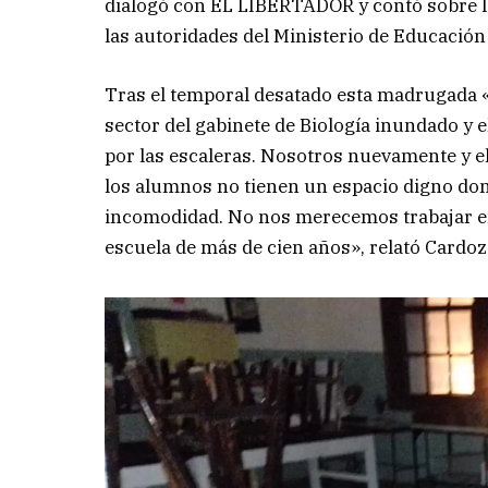
dialogó con EL LIBERTADOR y contó sobre los
las autoridades del Ministerio de Educación
Tras el temporal desatado esta madrugada 
sector del gabinete de Biología inundado y e
por las escaleras. Nosotros nuevamente y e
los alumnos no tienen un espacio digno do
incomodidad. No nos merecemos trabajar en 
escuela de más de cien años», relató Cardoz