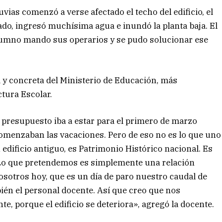
uvias comenzó a verse afectado el techo del edificio, el
ado, ingresó muchísima agua e inundó la planta baja. El
umno mando sus operarios y se pudo solucionar ese
 y concreta del Ministerio de Educación, más
ctura Escolar.
 presupuesto iba a estar para el primero de marzo
comenzaban las vacaciones. Pero de eso no es lo que uno
 edificio antiguo, es Patrimonio Histórico nacional. Es
 Lo que pretendemos es simplemente una relación
osotros hoy, que es un día de paro nuestro caudal de
ién el personal docente. Así que creo que nos
, porque el edificio se deteriora», agregó la docente.