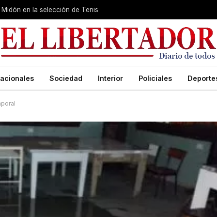
Midón en la selección de Tenis
acionales
Sociedad
Interior
Policiales
Deporte
mporal