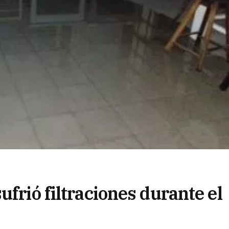
ufrió filtraciones durante el