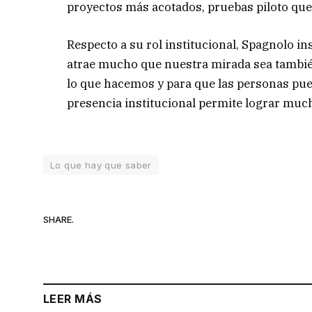
proyectos más acotados, pruebas piloto que 
Respecto a su rol institucional, Spagnolo ins
atrae mucho que nuestra mirada sea tambié
lo que hacemos y para que las personas pue
presencia institucional permite lograr much
Lo que hay que saber
SHARE.
LEER MÁS