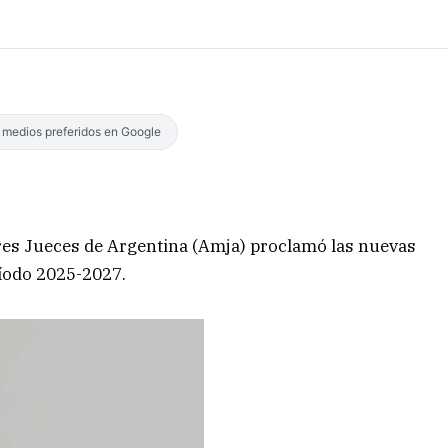
s medios preferidos en Google
eres Jueces de Argentina (Amja) proclamó las nuevas
íodo 2025-2027.