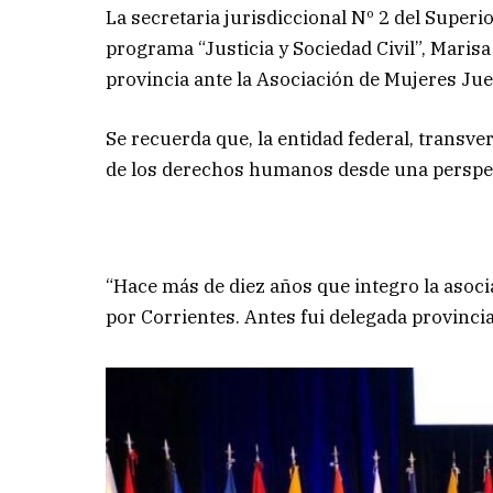
La secretaria jurisdiccional Nº 2 del Superi
programa “Justicia y Sociedad Civil”, Maris
provincia ante la Asociación de Mujeres Ju
Se recuerda que, la entidad federal, transver
de los derechos humanos desde una perspec
“Hace más de diez años que integro la asocia
por Corrientes. Antes fui delegada provincia