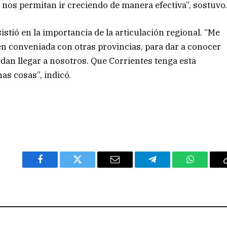
nos permitan ir creciendo de manera efectiva”, sostuvo
istió en la importancia de la articulación regional. “Me
n conveniada con otras provincias, para dar a conocer
dan llegar a nosotros. Que Corrientes tenga esta
as cosas”, indicó.
Facebook
Twitter
Email
Telegram
WhatsAp