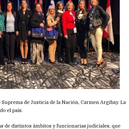
e Suprema de Justicia de la Nación, Carmen Argibay. La
o el país.
s de distintos ámbitos y funcionarias judiciales, que