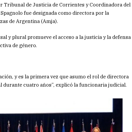
or Tribunal de Justicia de Corrientes y Coordinadora del
a Spagnolo fue designada como directora por la
ezas de Argentina (Amja).
sal y plural promueve el acceso a la justicia y la defensa
tiva de género.
ción, y es la primera vez que asumo el rol de directora
l durante cuatro años”, explicó la funcionaria judicial.