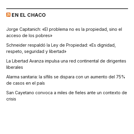
EN EL CHACO
Jorge Capitanich: «El problema no es la propiedad, sino el
acceso de los pobres»
Schneider respaldó la Ley de Propiedad: «Es dignidad,
respeto, seguridad y libertad»
La Libertad Avanza impulsa una red continental de dirigentes
liberales
Alarma sanitaria: la sífilis se dispara con un aumento del 75%
de casos en el país
San Cayetano convoca a miles de fieles ante un contexto de
crisis