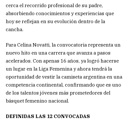
cerca el recorrido profesional de su padre,
absorbiendo conocimientos y experiencias que
hoy se reflejan en su evolución dentro de la
cancha.
Para Celina Novatti, la convocatoria representa un
nuevo hito en una carrera que avanza a pasos
acelerados. Con apenas 16 años, ya logró hacerse
un lugar en la Liga Femenina y ahora tendrá la
oportunidad de vestir la camiseta argentina en una
competencia continental, confirmando que es uno
de los talentos jóvenes más prometedores del
básquet femenino nacional.
DEFINIDAS LAS 12 CONVOCADAS