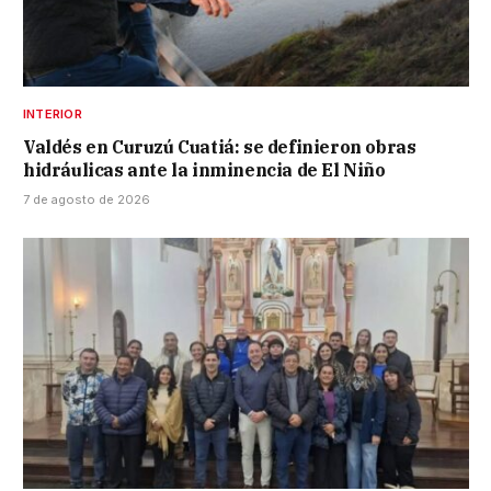
INTERIOR
Valdés en Curuzú Cuatiá: se definieron obras
hidráulicas ante la inminencia de El Niño
7 de agosto de 2026