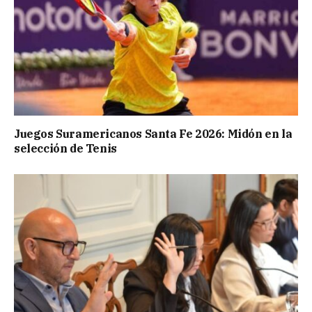
Juegos Suramericanos Santa Fe 2026: Midón en la
selección de Tenis