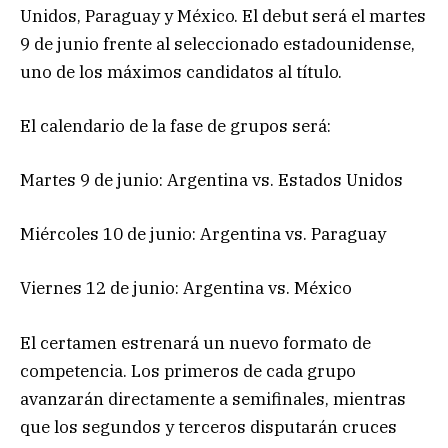
Unidos, Paraguay y México. El debut será el martes
9 de junio frente al seleccionado estadounidense,
uno de los máximos candidatos al título.
El calendario de la fase de grupos será:
Martes 9 de junio: Argentina vs. Estados Unidos
Miércoles 10 de junio: Argentina vs. Paraguay
Viernes 12 de junio: Argentina vs. México
El certamen estrenará un nuevo formato de
competencia. Los primeros de cada grupo
avanzarán directamente a semifinales, mientras
que los segundos y terceros disputarán cruces