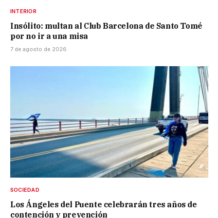
INTERIOR
Insólito: multan al Club Barcelona de Santo Tomé
por no ir a una misa
7 de agosto de 2026
SOCIEDAD
Los Ángeles del Puente celebrarán tres años de
contención y prevención