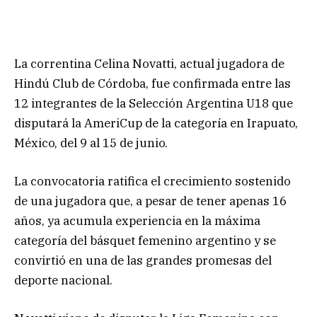
La correntina Celina Novatti, actual jugadora de
Hindú Club de Córdoba, fue confirmada entre las
12 integrantes de la Selección Argentina U18 que
disputará la AmeriCup de la categoría en Irapuato,
México, del 9 al 15 de junio.
La convocatoria ratifica el crecimiento sostenido
de una jugadora que, a pesar de tener apenas 16
años, ya acumula experiencia en la máxima
categoría del básquet femenino argentino y se
convirtió en una de las grandes promesas del
deporte nacional.