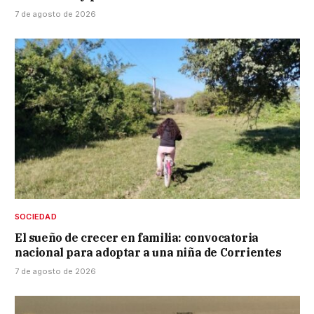
7 de agosto de 2026
SOCIEDAD
El sueño de crecer en familia: convocatoria
nacional para adoptar a una niña de Corrientes
7 de agosto de 2026