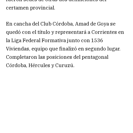
certamen provincial.
En cancha del Club Córdoba, Amad de Goya se
quedó con el título y representará a Corrientes en
la Liga Federal Formativa junto con 1536
Viviendas, equipo que finalizó en segundo lugar.
Completaron las posiciones del pentagonal
Córdoba, Hércules y Curuzú.