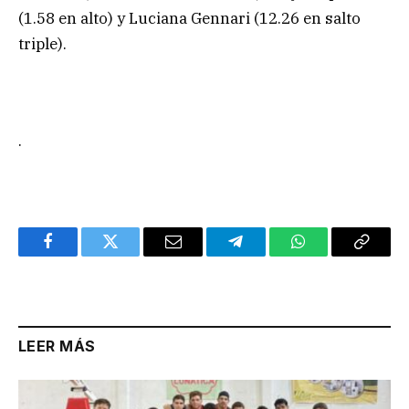
(1.58 en alto) y Luciana Gennari (12.26 en salto
triple).
.
Facebook
Twitter
Email
Telegram
WhatsApp
Copy
Link
LEER MÁS