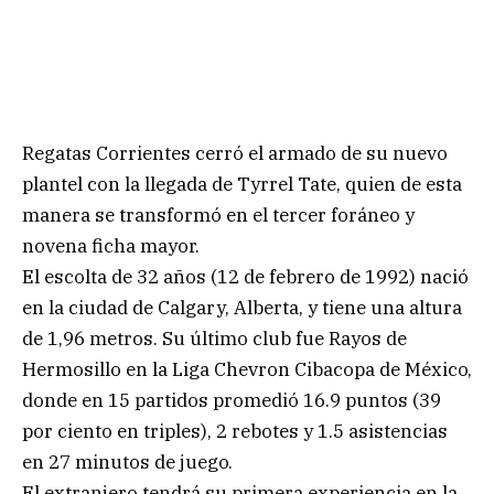
Regatas Corrientes cerró el armado de su nuevo
plantel con la llegada de Tyrrel Tate, quien de esta
manera se transformó en el tercer foráneo y
novena ficha mayor.
El escolta de 32 años (12 de febrero de 1992) nació
en la ciudad de Calgary, Alberta, y tiene una altura
de 1,96 metros. Su último club fue Rayos de
Hermosillo en la Liga Chevron Cibacopa de México,
donde en 15 partidos promedió 16.9 puntos (39
por ciento en triples), 2 rebotes y 1.5 asistencias
en 27 minutos de juego.
El extranjero tendrá su primera experiencia en la