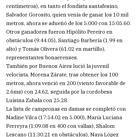
centímetros), en tanto el fondista santafesino,
Salvador Gorosito, quien venía de ganar los 10 mil
metros, ahora se adueñó de los 5.000 con 15:05.60.
Otros ganadores fueron Hipólito Pereiro en
obstáculos (9:44.05), Santiago Barbería (1.99 en
alto) y Tomás Olivera (61.02 en martillo),
representantes bonaerenses.
También por Buenos Aires lució la juvenil
velocista, Morena Zárate, tras obtener los 100
metros, ahora venció en 200 (viento favorable de
2.6ms) con 24.62, seguida por la cordobesa
Luisina Zabala con 25.28.
La lista de campeonas en damas se completó con
Nadine Vilca (17:54.02 en 5.000), María Luciana
Ferreyra (1:09.08 en 400 con vallas), Shalom
Lescano (11:30.21 en obstáculos), Naya López