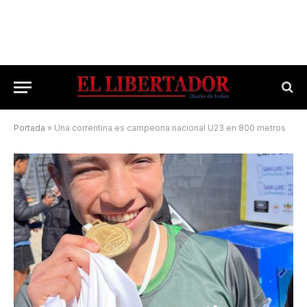
Portada
»
Una correntina es campeona nacional U23 en 800 metros