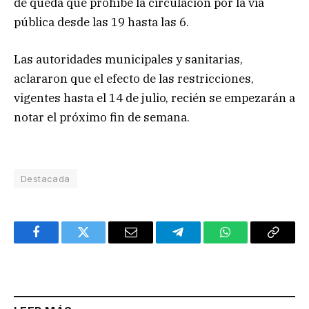
de queda que prohíbe la circulación por la vía
pública desde las 19 hasta las 6.
Las autoridades municipales y sanitarias,
aclararon que el efecto de las restricciones,
vigentes hasta el 14 de julio, recién se empezarán a
notar el próximo fin de semana.
Destacada
Facebook
Twitter
Email
Telegram
WhatsApp
Copy
Link