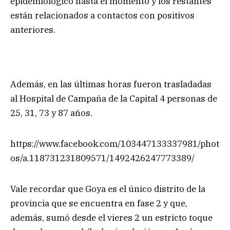
epidemiológico hasta el momento y los restantes
están relacionados a contactos con positivos
anteriores.
Además, en las últimas horas fueron trasladadas
al Hospital de Campaña de la Capital 4 personas de
25, 31, 73 y 87 años.
https://www.facebook.com/103447133337981/phot
os/a.118731231809571/1492426247773389/
Vale recordar que Goya es el único distrito de la
provincia que se encuentra en fase 2 y que,
además, sumó desde el vieres 2 un estricto toque