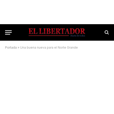
Portada
»
Una buena nueva para el Norte Grande