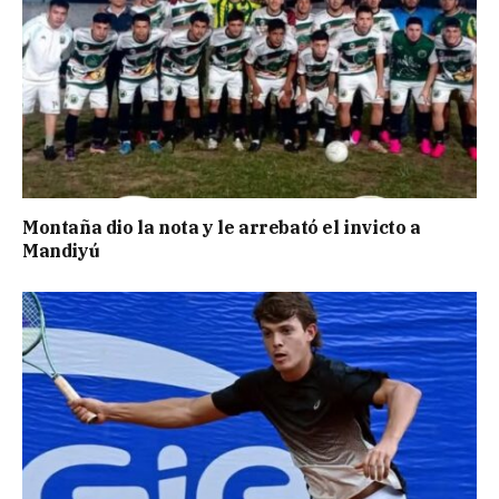
Montaña dio la nota y le arrebató el invicto a
Mandiyú