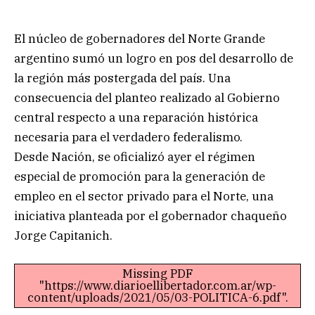
El núcleo de gobernadores del Norte Grande
argentino sumó un logro en pos del desarrollo de
la región más postergada del país. Una
consecuencia del planteo realizado al Gobierno
central respecto a una reparación histórica
necesaria para el verdadero federalismo.
Desde Nación, se oficializó ayer el régimen
especial de promoción para la generación de
empleo en el sector privado para el Norte, una
iniciativa planteada por el gobernador chaqueño
Jorge Capitanich.
Missing PDF
"https://www.diarioellibertador.com.ar/wp-
content/uploads/2021/05/03-POLITICA-6.pdf".