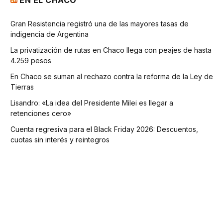
EN EL CHACO
Gran Resistencia registró una de las mayores tasas de
indigencia de Argentina
La privatización de rutas en Chaco llega con peajes de hasta
4.259 pesos
En Chaco se suman al rechazo contra la reforma de la Ley de
Tierras
Lisandro: «La idea del Presidente Milei es llegar a
retenciones cero»
Cuenta regresiva para el Black Friday 2026: Descuentos,
cuotas sin interés y reintegros