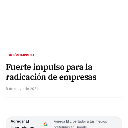
EDICIÓN IMPRESA
Fuerte impulso para la
radicación de empresas
8 de mayo de 2021
Agregar El
Agrega El Libertador a tus medios
preferidos en Google
Libertador en