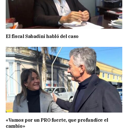
El fiscal Sabadini habló del caso
«Vamos por un PRO fuerte, que profundice el
cambio»