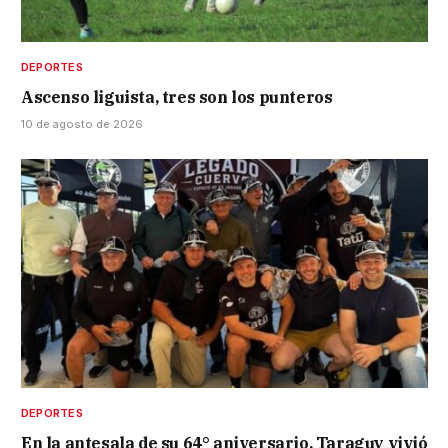
DEPORTES
Ascenso liguista, tres son los punteros
10 de agosto de 2026
DEPORTES
En la antesala de su 64° aniversario, Taraguy vivió