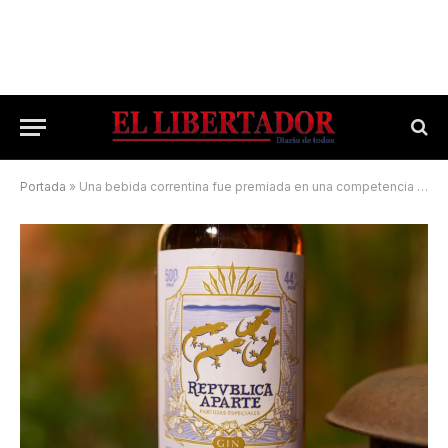
Portada
»
Una bebida correntina fue premiada en una competencia internacional