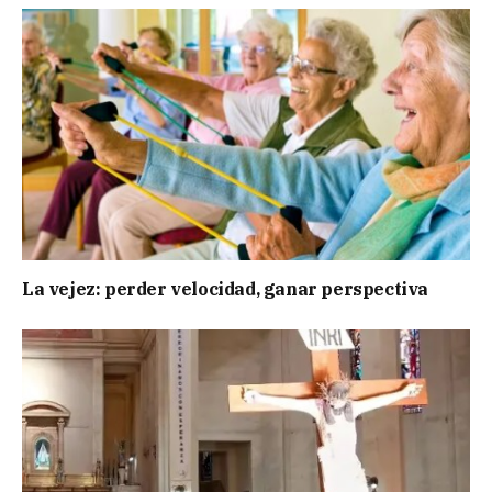
La vejez: perder velocidad, ganar perspectiva