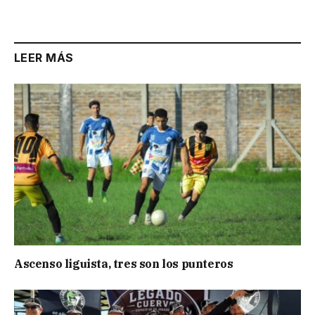
LEER MÁS
Ascenso liguista, tres son los punteros