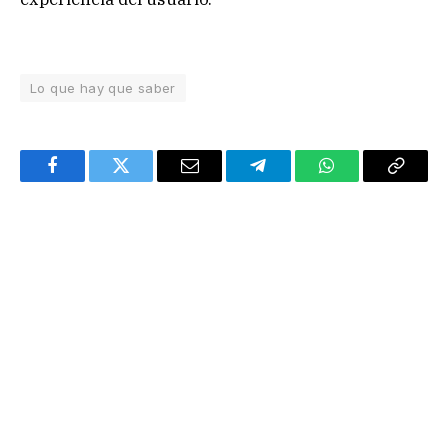
Lo que hay que saber
Facebook
Twitter
Email
Telegram
WhatsApp
Copy
Link