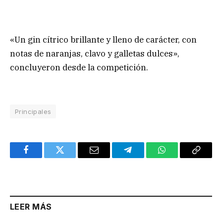
«Un gin cítrico brillante y lleno de carácter, con
notas de naranjas, clavo y galletas dulces»,
concluyeron desde la competición.
Principales
Facebook
Twitter
Email
Telegram
WhatsApp
Copy
Link
LEER MÁS