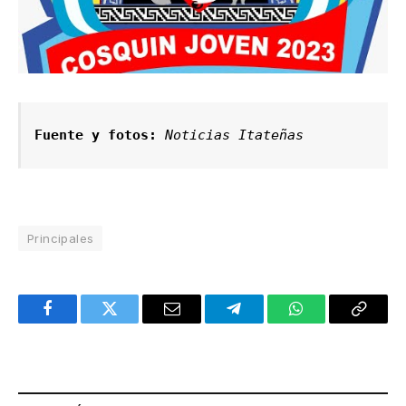
Fuente y fotos:
Noticias Itateñas
Principales
Facebook
Twitter
Email
Telegram
WhatsApp
Copy
Link