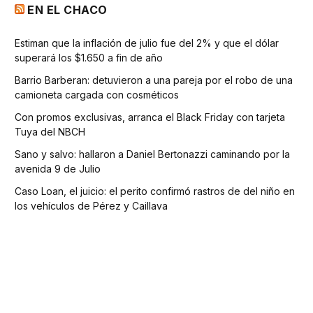
EN EL CHACO
Estiman que la inflación de julio fue del 2% y que el dólar
superará los $1.650 a fin de año
Barrio Barberan: detuvieron a una pareja por el robo de una
camioneta cargada con cosméticos
Con promos exclusivas, arranca el Black Friday con tarjeta
Tuya del NBCH
Sano y salvo: hallaron a Daniel Bertonazzi caminando por la
avenida 9 de Julio
Caso Loan, el juicio: el perito confirmó rastros de del niño en
los vehículos de Pérez y Caillava