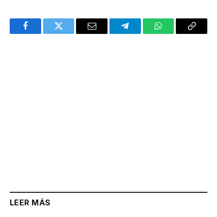
Facebook
Twitter
Email
Telegram
WhatsApp
Copy
Link
LEER MÁS