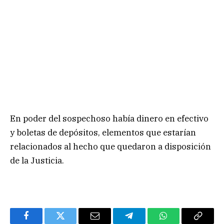
En poder del sospechoso había dinero en efectivo
y boletas de depósitos, elementos que estarían
relacionados al hecho que quedaron a disposición
de la Justicia.
Facebook
Twitter
Email
Telegram
WhatsApp
Copy