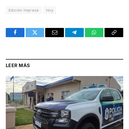
Edición Impresa
Hoy
Facebook
Twitter
Email
Telegram
WhatsApp
Copy
Link
LEER MÁS