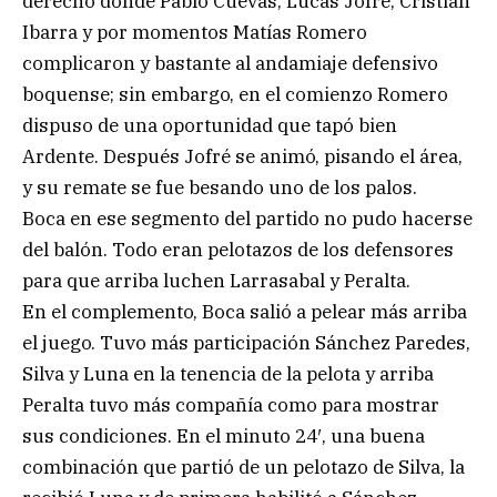
derecho donde Pablo Cuevas, Lucas Jofré, Cristian
Ibarra y por momentos Matías Romero
complicaron y bastante al andamiaje defensivo
boquense; sin embargo, en el comienzo Romero
dispuso de una oportunidad que tapó bien
Ardente. Después Jofré se animó, pisando el área,
y su remate se fue besando uno de los palos.
Boca en ese segmento del partido no pudo hacerse
del balón. Todo eran pelotazos de los defensores
para que arriba luchen Larrasabal y Peralta.
En el complemento, Boca salió a pelear más arriba
el juego. Tuvo más participación Sánchez Paredes,
Silva y Luna en la tenencia de la pelota y arriba
Peralta tuvo más compañía como para mostrar
sus condiciones. En el minuto 24′, una buena
combinación que partió de un pelotazo de Silva, la