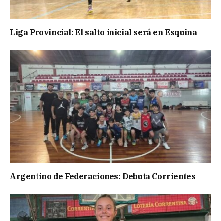
Liga Provincial: El salto inicial será en Esquina
Argentino de Federaciones: Debuta Corrientes