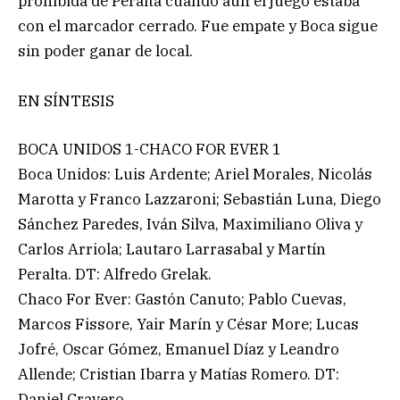
prohibida de Peralta cuando aún el juego estaba
con el marcador cerrado. Fue empate y Boca sigue
sin poder ganar de local.
EN SÍNTESIS
BOCA UNIDOS 1-CHACO FOR EVER 1
Boca Unidos: Luis Ardente; Ariel Morales, Nicolás
Marotta y Franco Lazzaroni; Sebastián Luna, Diego
Sánchez Paredes, Iván Silva, Maximiliano Oliva y
Carlos Arriola; Lautaro Larrasabal y Martín
Peralta. DT: Alfredo Grelak.
Chaco For Ever: Gastón Canuto; Pablo Cuevas,
Marcos Fissore, Yair Marín y César More; Lucas
Jofré, Oscar Gómez, Emanuel Díaz y Leandro
Allende; Cristian Ibarra y Matías Romero. DT:
Daniel Cravero.