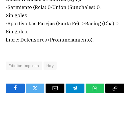
-Sarmiento (Rcia) 0-Unión (Sunchales) 0.
Sin goles
-Sportivo Las Parejas (Santa Fe) 0-Racing (Cba) 0.
Sin goles.
Libre: Defensores (Pronunciamiento).
Edición Impresa
Hoy
Facebook
Twitter
Email
Telegram
WhatsApp
Copy
Link