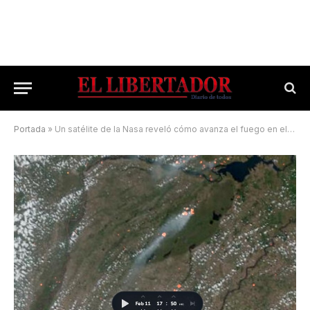
Portada
»
Un satélite de la Nasa reveló cómo avanza el fuego en el Iberá