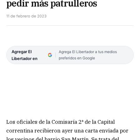
pedir más patrulleros
11 de febrero de 2023
Agregar El
Agrega El Libertador a tus medios
preferidos en Google
Libertador en
Los oficiales de la Comisaría 2ª de la Capital
correntina recibieron ayer una carta enviada por
los vecinos del barrio San Martín. Se trata del