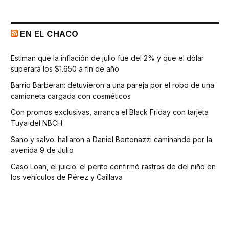
EN EL CHACO
Estiman que la inflación de julio fue del 2% y que el dólar
superará los $1.650 a fin de año
Barrio Barberan: detuvieron a una pareja por el robo de una
camioneta cargada con cosméticos
Con promos exclusivas, arranca el Black Friday con tarjeta
Tuya del NBCH
Sano y salvo: hallaron a Daniel Bertonazzi caminando por la
avenida 9 de Julio
Caso Loan, el juicio: el perito confirmó rastros de del niño en
los vehículos de Pérez y Caillava