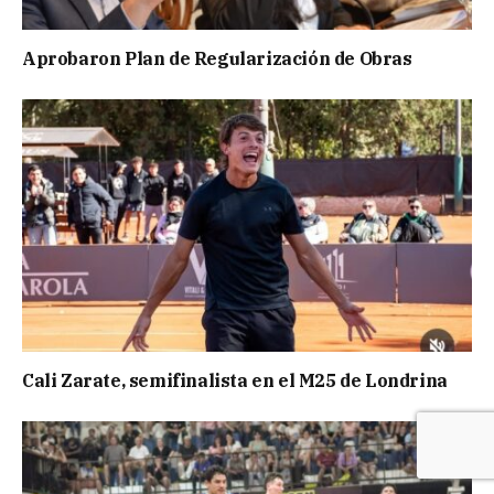
Aprobaron Plan de Regularización de Obras
Cali Zarate, semifinalista en el M25 de Londrina