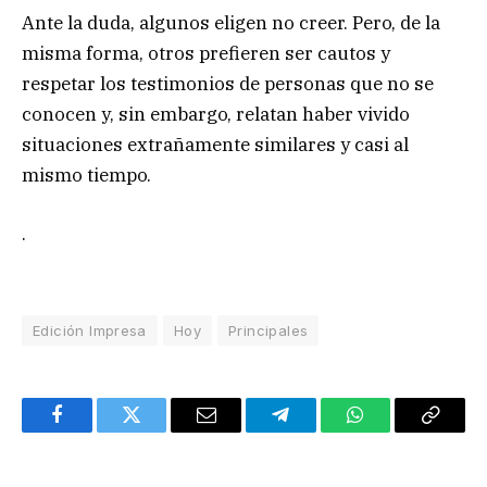
Ante la duda, algunos eligen no creer. Pero, de la
misma forma, otros prefieren ser cautos y
respetar los testimonios de personas que no se
conocen y, sin embargo, relatan haber vivido
situaciones extrañamente similares y casi al
mismo tiempo.
.
Edición Impresa
Hoy
Principales
Facebook
Twitter
Email
Telegram
WhatsApp
Copy
Link