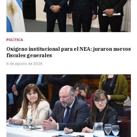
POLÍTICA
Oxígeno institucional para el NEA: juraron nuevos
fiscales generales
6 de agosto de 2026