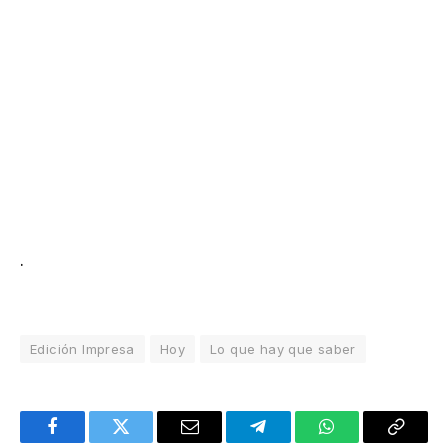
.
Edición Impresa
Hoy
Lo que hay que saber
Facebook
Twitter
Email
Telegram
WhatsApp
Copy