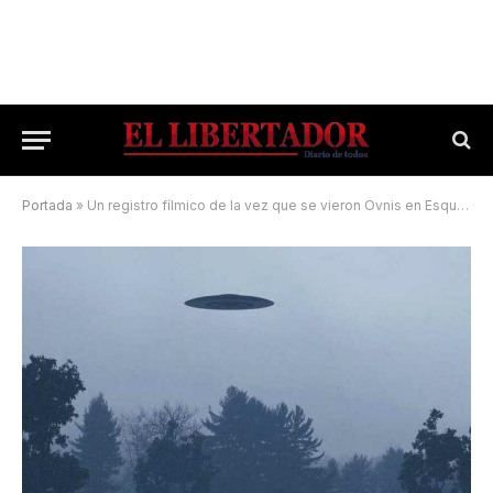
Portada
»
Un registro fílmico de la vez que se vieron Ovnis en Esquina