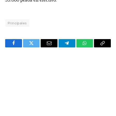
Principales
Facebook
Twitter
Email
Telegram
WhatsApp
Copy
Link