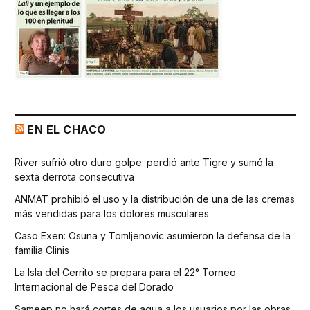
EN EL CHACO
River sufrió otro duro golpe: perdió ante Tigre y sumó la
sexta derrota consecutiva
ANMAT prohibió el uso y la distribución de una de las cremas
más vendidas para los dolores musculares
Caso Exen: Osuna y Tomljenovic asumieron la defensa de la
familia Clinis
La Isla del Cerrito se prepara para el 22° Torneo
Internacional de Pesca del Dorado
Sameep no hará cortes de agua a los usuarios por las obras