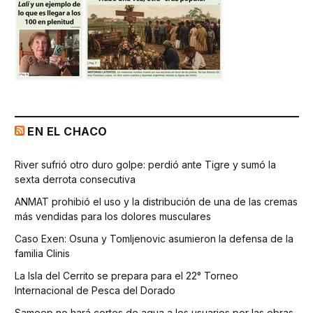
EN EL CHACO
River sufrió otro duro golpe: perdió ante Tigre y sumó la
sexta derrota consecutiva
ANMAT prohibió el uso y la distribución de una de las cremas
más vendidas para los dolores musculares
Caso Exen: Osuna y Tomljenovic asumieron la defensa de la
familia Clinis
La Isla del Cerrito se prepara para el 22° Torneo
Internacional de Pesca del Dorado
Sameep no hará cortes de agua a los usuarios por las obras