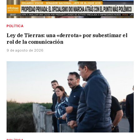
POLÍTICA
Ley de Tierras: una «derrota» por subestimar el
rol de la comunicación
9 de agosto de 2026