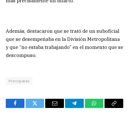
más precisamente un infarto.
Además, destacaron que se trató de un suboficial
que se desempeñaba en la División Metropolitana
y que “no estaba trabajando” en el momento que se
descompuso.
Principales
Facebook
Twitter
Email
Telegram
WhatsApp
Copy
Link