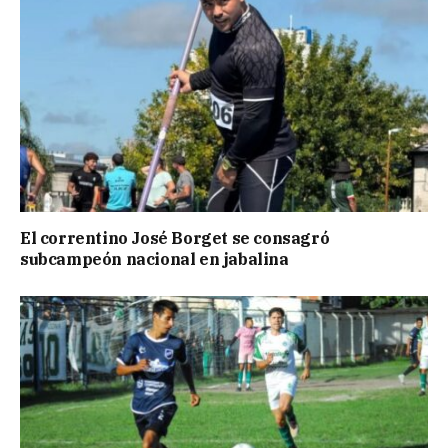
El correntino José Borget se consagró
subcampeón nacional en jabalina