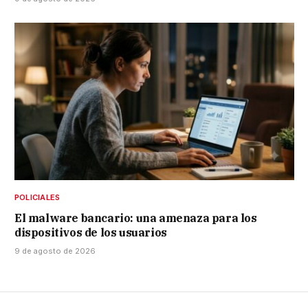
POLICIALES
El malware bancario: una amenaza para los
dispositivos de los usuarios
9 de agosto de 2026