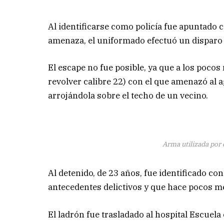
Al identificarse como policía fue apuntado 
amenaza, el uniformado efectuó un disparo q
El escape no fue posible, ya que a los poco
revolver calibre 22) con el que amenazó al 
arrojándola sobre el techo de un vecino.
Arma utilizada por 
Al detenido, de 23 años, fue identificado co
antecedentes delictivos y que hace pocos me
El ladrón fue trasladado al hospital Escuela