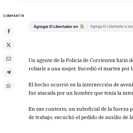
COMPARTIR
Agregar El Libertador en
Agrega El Libertador a tu
Un agente de la Policía de Corrientes hirió 
robarle a una mujer. Sucedió el martes por l
El hecho ocurrió en la intersección de aven
fue atacada por un hombre que tenía la inten
En ese contexto, un suboficial de la fuerza p
de trabajo, escuchó el pedido de auxilio de 