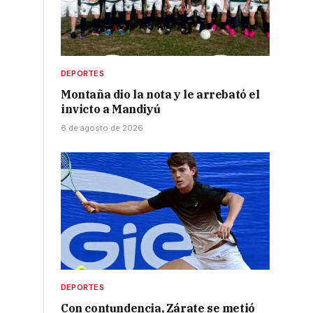
DEPORTES
Montaña dio la nota y le arrebató el
invicto a Mandiyú
6 de agosto de 2026
DEPORTES
Con contundencia, Zárate se metió