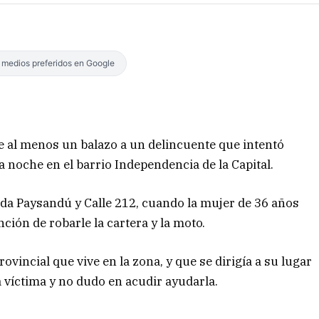
s medios preferidos en Google
de al menos un balazo a un delincuente que intentó
a noche en el barrio Independencia de la Capital.
ida Paysandú y Calle 212, cuando la mujer de 36 años
ción de robarle la cartera y la moto.
rovincial que vive en la zona, y que se dirigía a su lugar
la víctima y no dudo en acudir ayudarla.