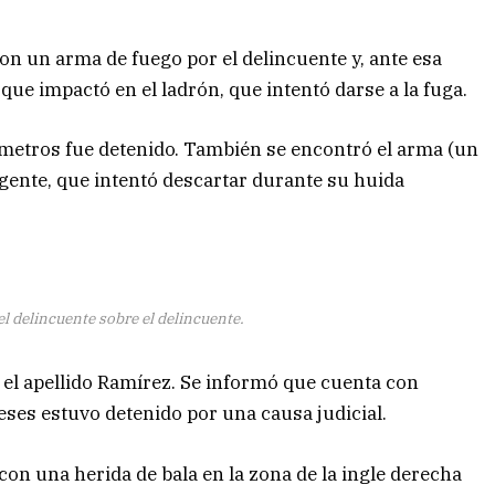
con un arma de fuego por el delincuente y, ante esa
ue impactó en el ladrón, que intentó darse a la fuga.
s metros fue detenido. También se encontró el arma (un
agente, que intentó descartar durante su huida
el delincuente sobre el delincuente.
n el apellido Ramírez. Se informó que cuenta con
ses estuvo detenido por una causa judicial.
 con una herida de bala en la zona de la ingle derecha