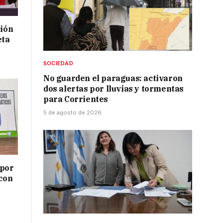
ción
eta
SOCIEDAD
No guarden el paraguas: activaron
dos alertas por lluvias y tormentas
para Corrientes
5 de agosto de 2026
 por
 con