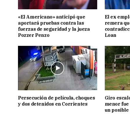
«El Americano» anticipó que
El ex empl
aportará pruebas contra las
remera qu
fuerzas de seguridad y la jueza
contradicci
Pozzer Penzo
Loan
Persecución de película, choques
Giro escal
y dos detenidos en Corrientes
menor fue 
un posible