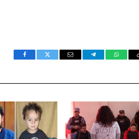
Facebook
Twitter
Email
Telegram
WhatsAp