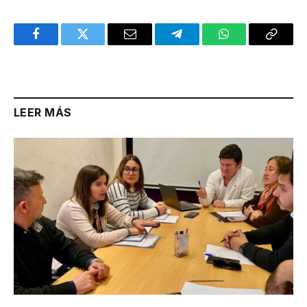
Facebook
Twitter
Email
Telegram
WhatsApp
Copy
Link
LEER MÁS