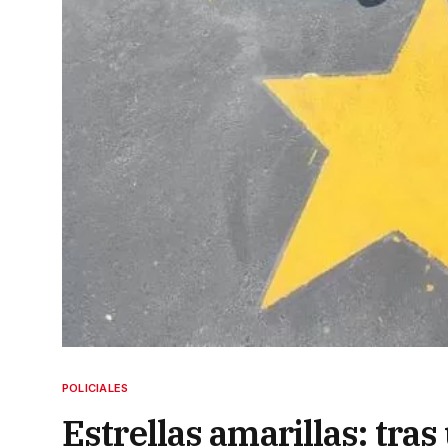
POLICIALES
Estrellas amarillas: tra