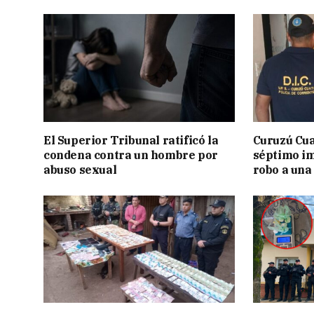
El Superior Tribunal ratificó la
Curuzú Cua
condena contra un hombre por
séptimo im
abuso sexual
robo a una