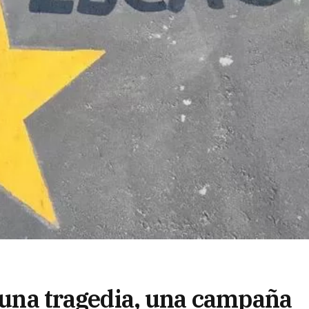
s una tragedia, una campaña