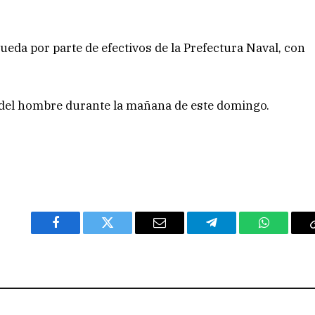
ueda por parte de efectivos de la Prefectura Naval, con
 del hombre durante la mañana de este domingo.
Facebook
Twitter
Email
Telegram
WhatsAp