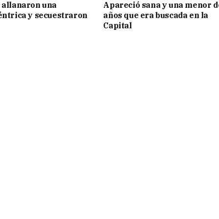
 allanaron una
Apareció sana y una menor d
éntrica y secuestraron
años que era buscada en la
Capital