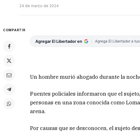
24 de marzo de 2024
COMPARTIR
Agregar El Libertador en
Agrega El Libertador a tu
Un hombre murió ahogado durante la noche d
Fuentes policiales informaron que el sujeto
personas en una zona conocida como Loma de
arena.
Por causas que se desconocen, el sujeto desap