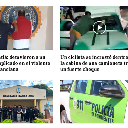
tiá: detuvieron a un
Un ciclista se incrustó dentro
plicado en el violento
la cabina de una camioneta t
 anciana
un fuerte choque