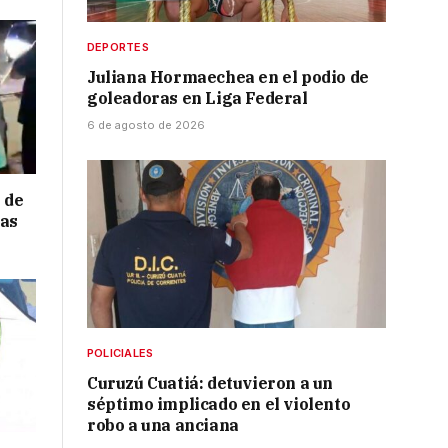
DEPORTES
Juliana Hormaechea en el podio de
goleadoras en Liga Federal
6 de agosto de 2026
 de
ras
POLICIALES
Curuzú Cuatiá: detuvieron a un
séptimo implicado en el violento
robo a una anciana