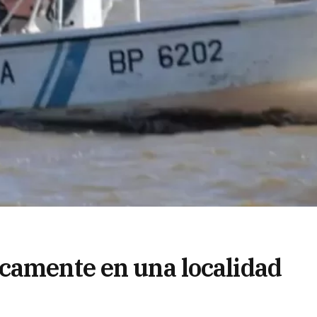
camente en una localidad