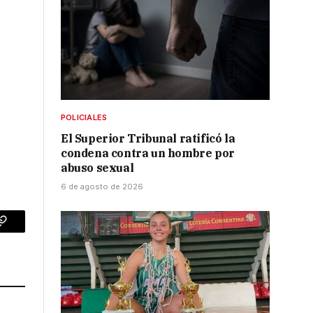
POLICIALES
El Superior Tribunal ratificó la
condena contra un hombre por
abuso sexual
6 de agosto de 2026
p
Copy
Link