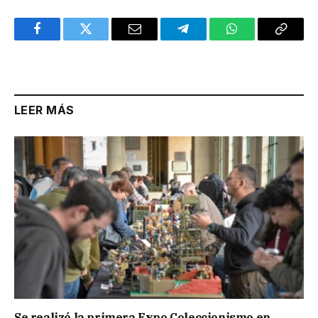
Facebook
Twitter
Email
Telegram
WhatsApp
Copy
Link
LEER MÁS
Se realizó la primera Expo Coleccionismo en