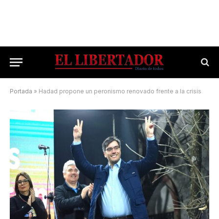
Portada
»
Hadad propone un peronismo renovado frente a la crisis