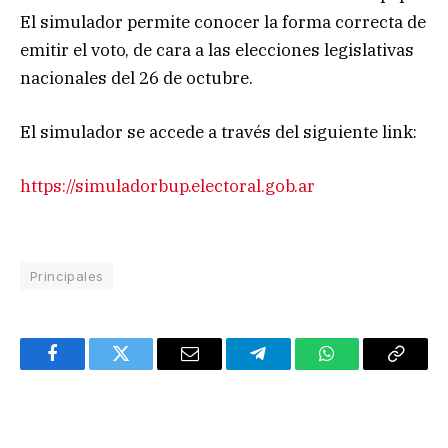
El simulador permite conocer la forma correcta de
emitir el voto, de cara a las elecciones legislativas
nacionales del 26 de octubre.
El simulador se accede a través del siguiente link:
https://simuladorbup.electoral.gob.ar
Principales
Facebook
Twitter
Email
Telegram
WhatsApp
Copy
Link