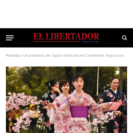
Portada
»
Un pedacito de Japón florecerá en Corrientes: llega la sexta edición del Hanami Fest