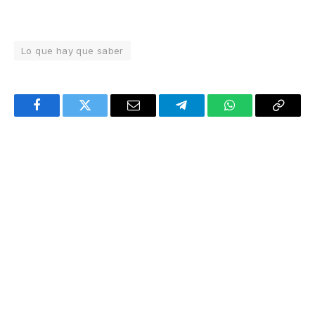
Lo que hay que saber
Facebook
Twitter
Email
Telegram
WhatsApp
Copy
Link