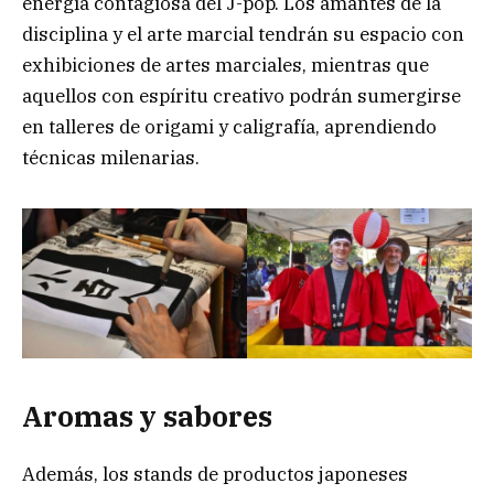
energía contagiosa del J-pop. Los amantes de la
disciplina y el arte marcial tendrán su espacio con
exhibiciones de artes marciales, mientras que
aquellos con espíritu creativo podrán sumergirse
en talleres de origami y caligrafía, aprendiendo
técnicas milenarias.
Aromas y sabores
Además, los stands de productos japoneses