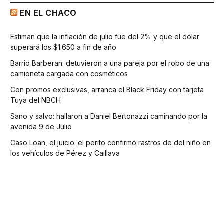
EN EL CHACO
Estiman que la inflación de julio fue del 2% y que el dólar
superará los $1.650 a fin de año
Barrio Barberan: detuvieron a una pareja por el robo de una
camioneta cargada con cosméticos
Con promos exclusivas, arranca el Black Friday con tarjeta
Tuya del NBCH
Sano y salvo: hallaron a Daniel Bertonazzi caminando por la
avenida 9 de Julio
Caso Loan, el juicio: el perito confirmó rastros de del niño en
los vehículos de Pérez y Caillava