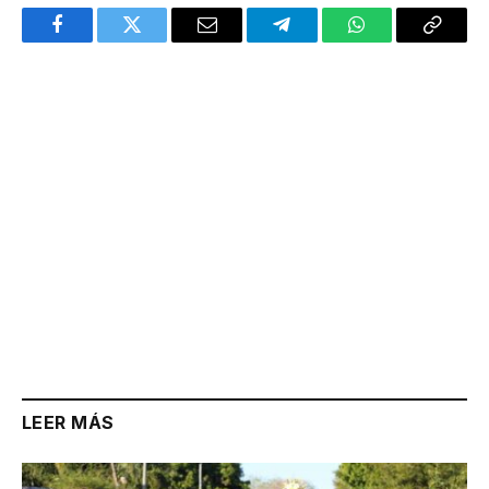
Facebook
Twitter
Email
Telegram
WhatsApp
Copy
Link
LEER MÁS