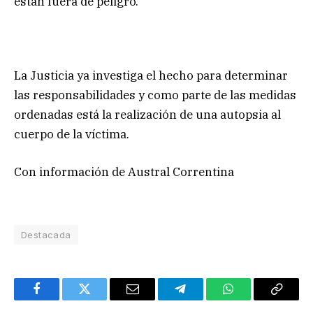
están fuera de peligro.
La Justicia ya investiga el hecho para determinar
las responsabilidades y como parte de las medidas
ordenadas está la realización de una autopsia al
cuerpo de la víctima.
Con información de Austral Correntina
Destacada
Facebook
Twitter
Email
Telegram
WhatsApp
Copy