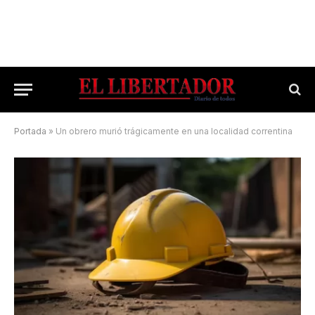
Portada
»
Un obrero murió trágicamente en una localidad correntina