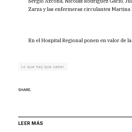
Sergio Azcona, Nicolás Rodríguez Gacio, Ju
Zarza y las enfermeras circulantes Martina
En el Hospital Regional ponen en valor de la
Lo que hay que saber
SHARE.
LEER MÁS