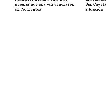
popular que una vez veneraron
San Cayetan
en Corrientes
situación