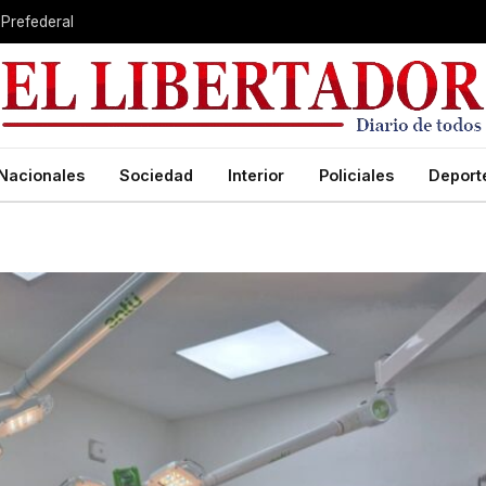
 Prefederal
Nacionales
Sociedad
Interior
Policiales
Deport