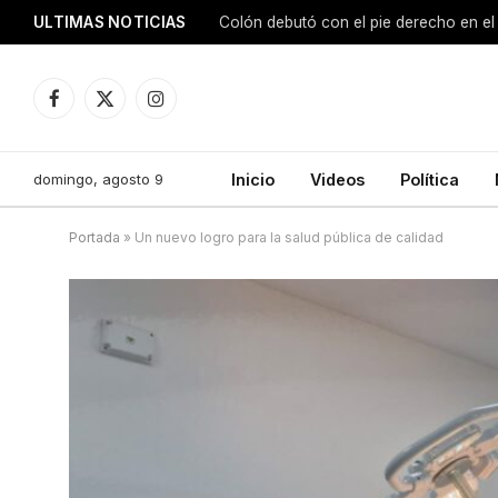
ULTIMAS NOTICIAS
Colón debutó con el pie derecho en el
Facebook
X
Instagram
(Twitter)
domingo, agosto 9
Inicio
Videos
Política
Portada
»
Un nuevo logro para la salud pública de calidad