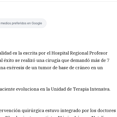
s medios preferidos en Google
lidad es la escrita por el Hospital Regional Profesor
l éxito se realizó una cirugía que demandó más de 7
una exéresis de un tumor de base de cráneo en un
aciente evoluciona en la Unidad de Terapia Intensiva.
ntervención quirúrgica estuvo integrado por los doctores