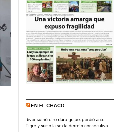
EN EL CHACO
River sufrió otro duro golpe: perdió ante
Tigre y sumó la sexta derrota consecutiva