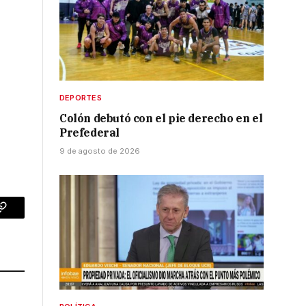
DEPORTES
Colón debutó con el pie derecho en el
Prefederal
9 de agosto de 2026
p
Copy
Link