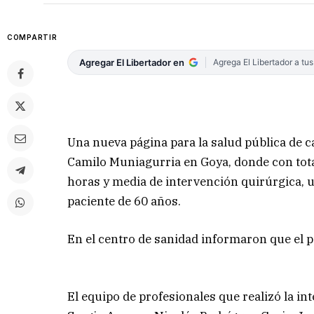
COMPARTIR
Agregar El Libertador en
Agrega El Libertador a tu
Una nueva página para la salud pública de ca
Camilo Muniagurria en Goya, donde con tota
horas y media de intervención quirúrgica, 
paciente de 60 años.
En el centro de sanidad informaron que el p
El equipo de profesionales que realizó la i