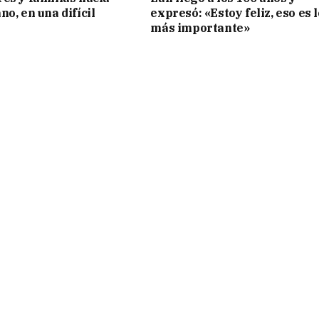
o, en una difícil
expresó: «Estoy feliz, eso es l
más importante»