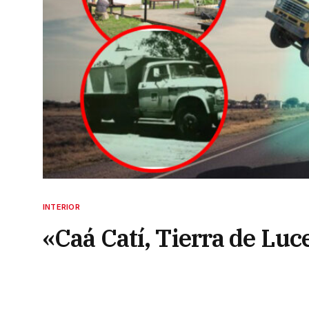
INTERIOR
«Caá Catí, Tierra de Luc
ufológico para debatir l
18 de junio de 2026