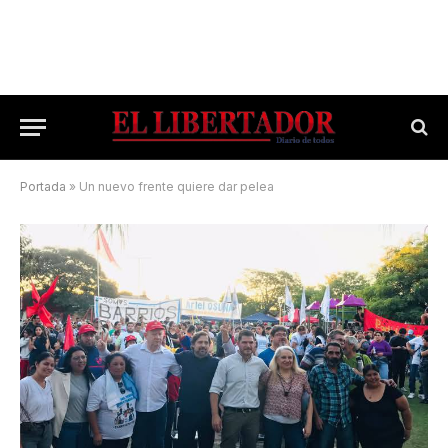
Portada
»
Un nuevo frente quiere dar pelea