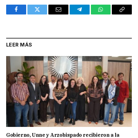
Facebook
Twitter
Email
Telegram
WhatsApp
Copy
Link
LEER MÁS
Gobierno, Unne y Arzobispado recibieron a la