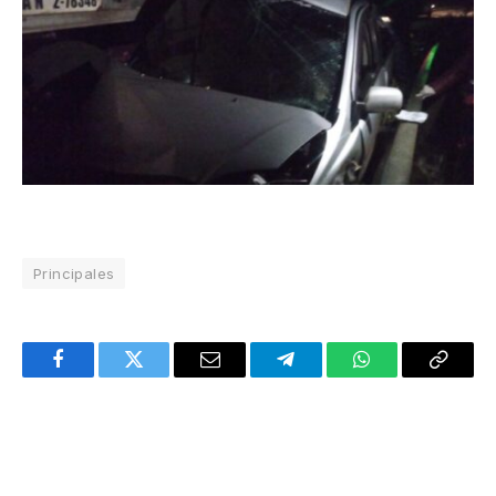
Principales
Facebook
Twitter
Email
Telegram
WhatsApp
Copy
Link