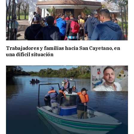
Trabajadores y familias hacia San Cayetano, en
una difícil situación