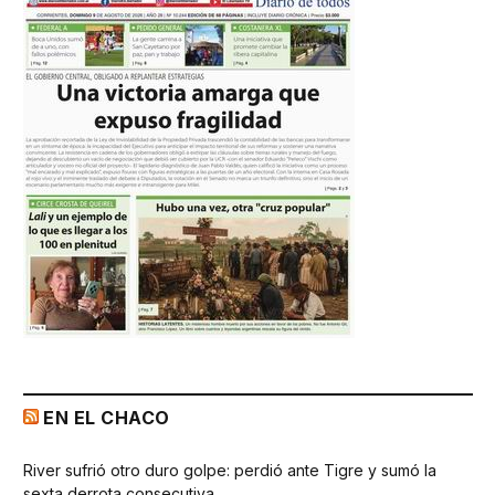
EN EL CHACO
River sufrió otro duro golpe: perdió ante Tigre y sumó la
sexta derrota consecutiva