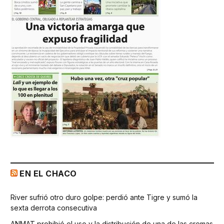
EN EL CHACO
River sufrió otro duro golpe: perdió ante Tigre y sumó la
sexta derrota consecutiva
ANMAT prohibió el uso y la distribución de una de las cremas