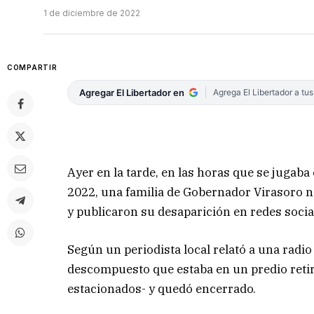
1 de diciembre de 2022
COMPARTIR
Agregar El Libertador en
Agrega El Libertador a tu
Ayer en la tarde, en las horas que se jugaba
2022, una familia de Gobernador Virasoro n
y publicaron su desaparición en redes socia
Según un periodista local relató a una radio
descompuesto que estaba en un predio retir
estacionados- y quedó encerrado.