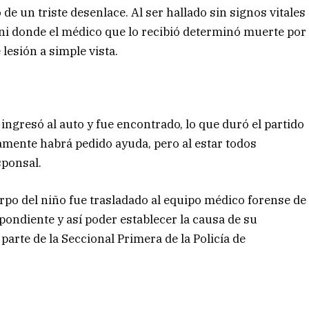
 de un triste desenlace. Al ser hallado sin signos vitales
sini donde el médico que lo recibió determinó muerte por
lesión a simple vista.
ngresó al auto y fue encontrado, lo que duró el partido
amente habrá pedido ayuda, pero al estar todos
sponsal.
uerpo del niño fue trasladado al equipo médico forense de
pondiente y así poder establecer la causa de su
parte de la Seccional Primera de la Policía de