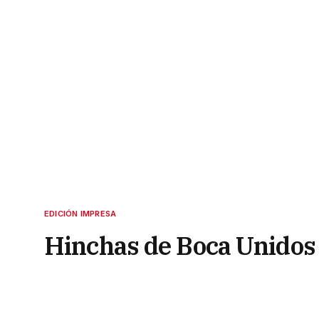
EDICIÓN IMPRESA
Hinchas de Boca Unidos 
salida del Fan Fest
1 de diciembre de 2022