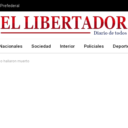
 Prefederal
Nacionales
Sociedad
Interior
Policiales
Deport
lo hallaron muerto