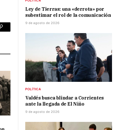
POLÍTICA
Ley de Tierras: una «derrota» por
subestimar el rol de la comunicación
9 de agosto de 2026
p
Copy
Link
POLÍTICA
Valdés busca blindar a Corrientes
ante la llegada de El Niño
9 de agosto de 2026
on