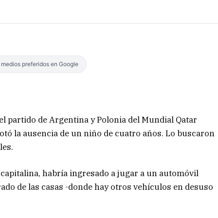
s medios preferidos en Google
 el partido de Argentina y Polonia del Mundial Qatar
otó la ausencia de un niño de cuatro años. Lo buscaron
les.
 capitalina, habría ingresado a jugar a un automóvil
ado de las casas -donde hay otros vehículos en desuso