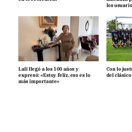
los usuari
Lali llegó a los 100 años y
Con lo jus
expresó: «Estoy feliz, eso es lo
del clásic
más importante»