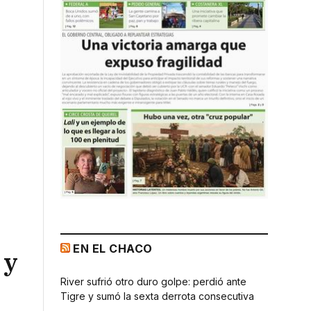
EN EL CHACO
 y
River sufrió otro duro golpe: perdió ante
Tigre y sumó la sexta derrota consecutiva