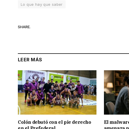
Lo que hay que saber
SHARE.
LEER MÁS
Colón debutó con el pie derecho
El malware
en el Prefederal
amenaza pa