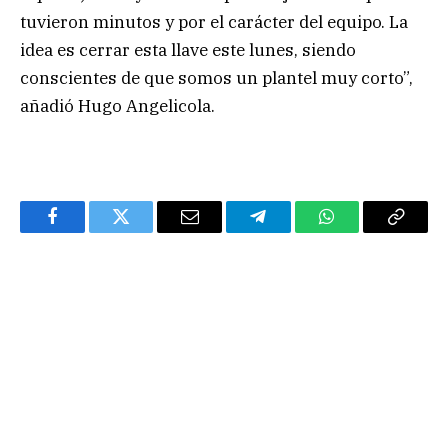
tuvieron minutos y por el carácter del equipo. La
idea es cerrar esta llave este lunes, siendo
conscientes de que somos un plantel muy corto”,
añadió Hugo Angelicola.
Facebook
Twitter
Email
Telegram
WhatsApp
Copy
Link