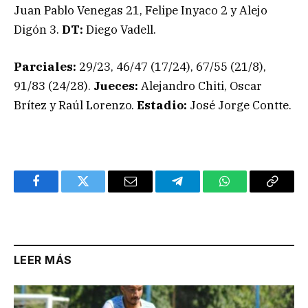
Juan Pablo Venegas 21, Felipe Inyaco 2 y Alejo
Digón 3.
DT:
Diego Vadell.
Parciales:
29/23, 46/47 (17/24), 67/55 (21/8),
91/83 (24/28).
Jueces:
Alejandro Chiti, Oscar
Brítez y Raúl Lorenzo.
Estadio:
José Jorge Contte.
Facebook
Twitter
Email
Telegram
WhatsApp
Copy
Link
LEER MÁS