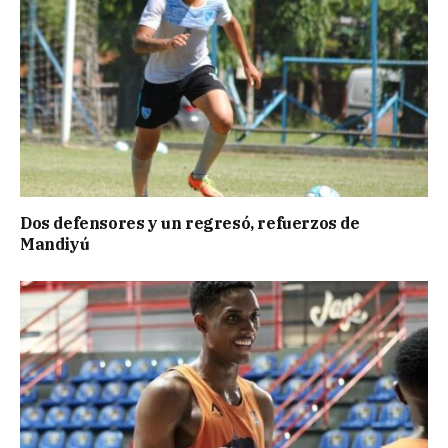
Dos defensores y un regresó, refuerzos de
Mandiyú