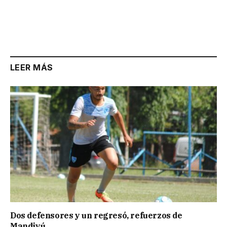
LEER MÁS
Dos defensores y un regresó, refuerzos de
Mandiyú