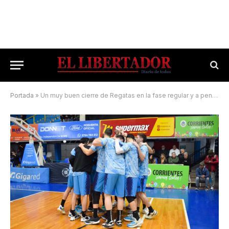
Portada
»
Un muy buen cierre de Regatas en la fase regular y a pensar en los playoffs