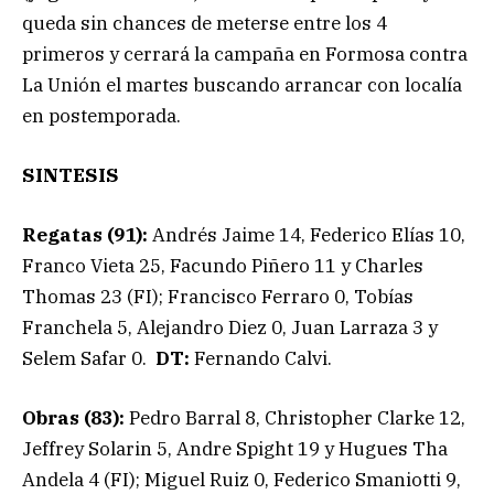
queda sin chances de meterse entre los 4
primeros y cerrará la campaña en Formosa contra
La Unión el martes buscando arrancar con localía
en postemporada.
SINTESIS
Regatas (91):
Andrés Jaime 14, Federico Elías 10,
Franco Vieta 25, Facundo Piñero 11 y Charles
Thomas 23 (FI); Francisco Ferraro 0, Tobías
Franchela 5, Alejandro Diez 0, Juan Larraza 3 y
Selem Safar 0.
DT:
Fernando Calvi.
Obras (83):
Pedro Barral 8, Christopher Clarke 12,
Jeffrey Solarin 5, Andre Spight 19 y Hugues Tha
Andela 4 (FI); Miguel Ruiz 0, Federico Smaniotti 9,