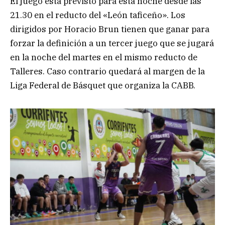
El juego está previsto para esta noche desde las
21.30 en el reducto del «León taficeño». Los
dirigidos por Horacio Brun tienen que ganar para
forzar la definición a un tercer juego que se jugará
en la noche del martes en el mismo reducto de
Talleres. Caso contrario quedará al margen de la
Liga Federal de Básquet que organiza la CABB.