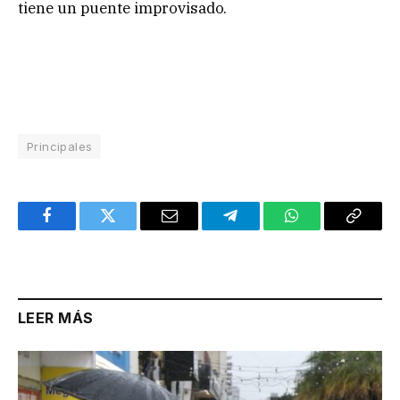
tiene un puente improvisado.
Principales
Facebook
Twitter
Email
Telegram
WhatsApp
Copy
Link
LEER MÁS