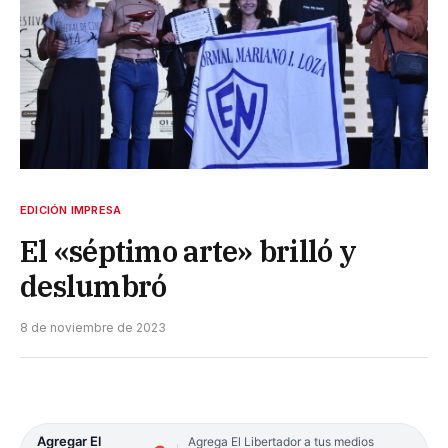
EDICIÓN IMPRESA
El «séptimo arte» brilló y
deslumbró
8 de noviembre de 2023
Agregar El
Agrega El Libertador a tus medios