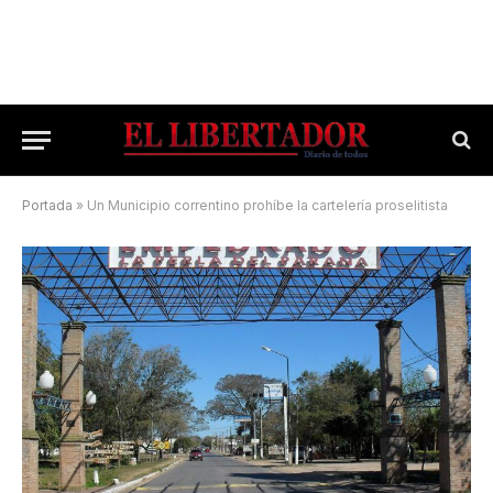
Portada
»
Un Municipio correntino prohíbe la cartelería proselitista