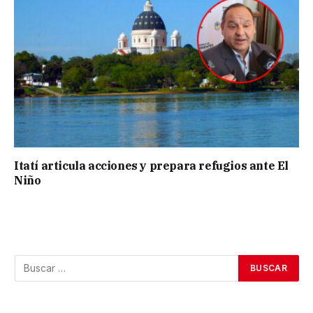
Itatí articula acciones y prepara refugios ante El
Niño