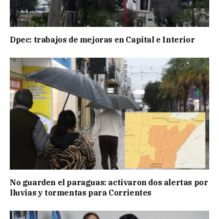
Dpec: trabajos de mejoras en Capital e Interior
No guarden el paraguas: activaron dos alertas por
lluvias y tormentas para Corrientes