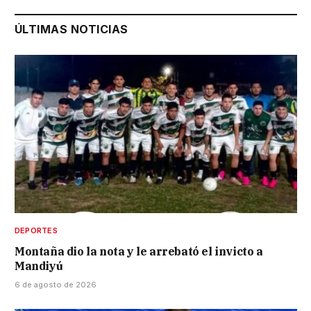
ÚLTIMAS NOTICIAS
DEPORTES
Montaña dio la nota y le arrebató el invicto a
Mandiyú
6 de agosto de 2026