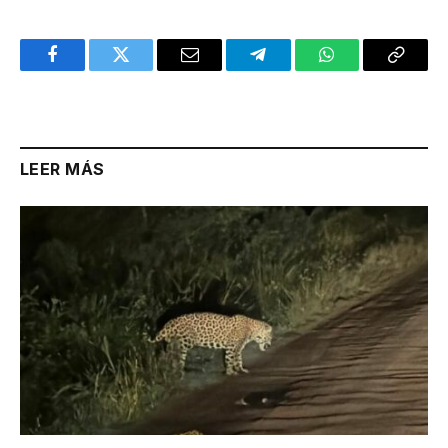
Facebook
Twitter
Email
Telegram
WhatsApp
Copy
Link
LEER MÁS