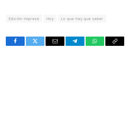
Edición Impresa
Hoy
Lo que hay que saber
Facebook
Twitter
Email
Telegram
WhatsApp
Copy
Link