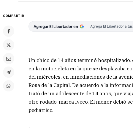
COMPARTIR
Agregar El Libertador en
Agrega El Libertador a tu
Un chico de 14 años terminó hospitalizado, 
en la motocicleta en la que se desplazaba c
del miércoles, en inmediaciones de la avenid
Rosa de la Capital. De acuerdo a la informaci
trató de un adolescente de 14 años, que via
otro rodado, marca Iveco. El menor debió se
pediátrico.
.