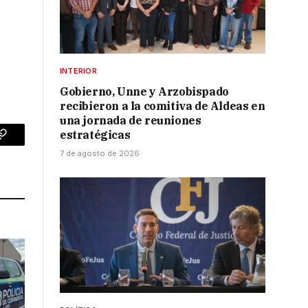
INTERIOR
Gobierno, Unne y Arzobispado
recibieron a la comitiva de Aldeas en
una jornada de reuniones
estratégicas
p
Copy
7 de agosto de 2026
Link