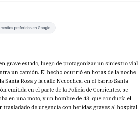
s medios preferidos en Google
en grave estado, luego de protagonizar un siniestro vial
ontra un camión. El hecho ocurrió en horas de la noche
a Santa Rosa y la calle Necochea, en el barrio Santa
ón emitida en el parte de la Policía de Corrientes, se
jaba en una moto, y un hombre de 43, que conducía el
r trasladado de urgencia con heridas graves al hospital