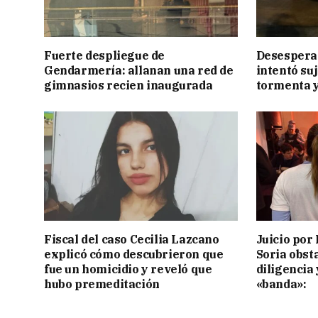
Fuerte despliegue de
Desesperac
Gendarmería: allanan una red de
intentó suj
gimnasios recien inaugurada
tormenta y
Fiscal del caso Cecilia Lazcano
Juicio por 
explicó cómo descubrieron que
Soria obst
fue un homicidio y reveló que
diligencia 
hubo premeditación
«banda»: