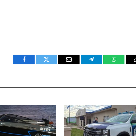
Facebook
Twitter
Email
Telegram
WhatsAp