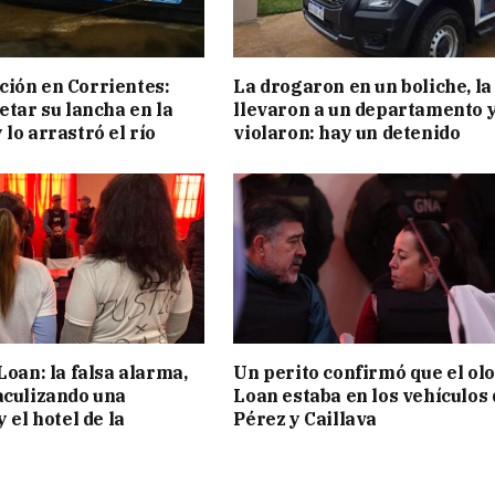
ión en Corrientes:
La drogaron en un boliche, la
etar su lancha en la
llevaron a un departamento y
 lo arrastró el río
violaron: hay un detenido
Loan: la falsa alarma,
Un perito confirmó que el olo
aculizando una
Loan estaba en los vehículos 
y el hotel de la
Pérez y Caillava