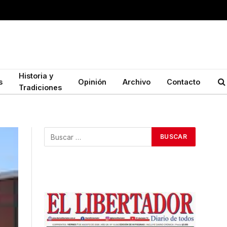
Historia y
s
Opinión
Archivo
Contacto
Tradiciones