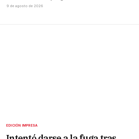
9 de agosto de 2026
EDICIÓN IMPRESA
Intentó darse a la fuga tras