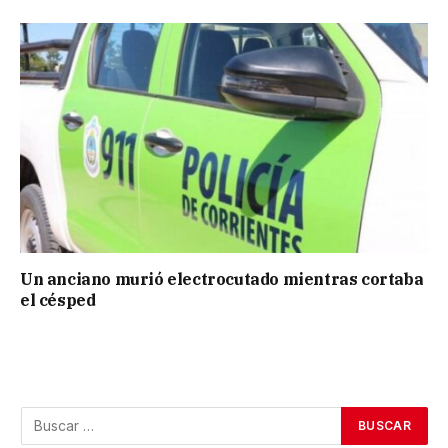
Un anciano murió electrocutado mientras cortaba
el césped