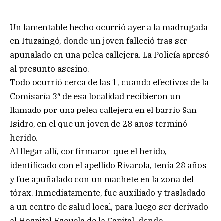
Un lamentable hecho ocurrió ayer a la madrugada
en Ituzaingó, donde un joven falleció tras ser
apuñalado en una pelea callejera. La Policía apresó
al presunto asesino.
Todo ocurrió cerca de las 1, cuando efectivos de la
Comisaría 3ª de esa localidad recibieron un
llamado por una pelea callejera en el barrio San
Isidro, en el que un joven de 28 años terminó
herido.
Al llegar allí, confirmaron que el herido,
identificado con el apellido Rivarola, tenía 28 años
y fue apuñalado con un machete en la zona del
tórax. Inmediatamente, fue auxiliado y trasladado
a un centro de salud local, para luego ser derivado
al Hospital Escuela de la Capital, donde