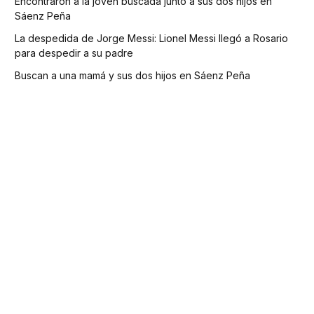
Encontraron a la joven buscada junto a sus dos hijos en
Sáenz Peña
La despedida de Jorge Messi: Lionel Messi llegó a Rosario
para despedir a su padre
Buscan a una mamá y sus dos hijos en Sáenz Peña