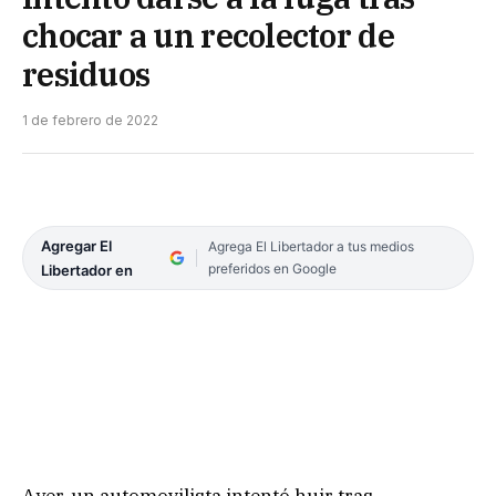
chocar a un recolector de
residuos
1 de febrero de 2022
Agregar El
Agrega El Libertador a tus medios
preferidos en Google
Libertador en
Ayer, un automovilista intentó huir tras