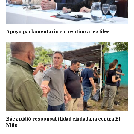
Apoyo parlamentario correntino a textiles
Báez pidió responsabilidad ciudadana contra El
Niño