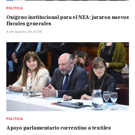
POLÍTICA
Oxígeno institucional para el NEA: juraron nuevos
fiscales generales
6 de agosto de 2026
POLÍTICA
Apoyo parlamentario correntino a textiles