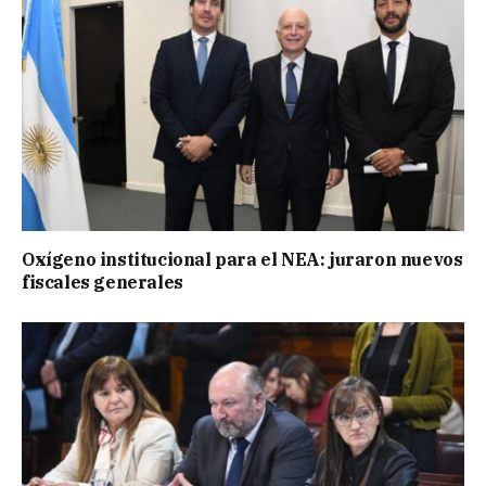
Oxígeno institucional para el NEA: juraron nuevos
fiscales generales