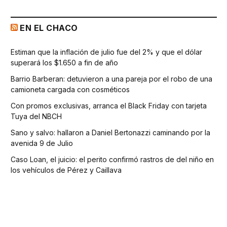
EN EL CHACO
Estiman que la inflación de julio fue del 2% y que el dólar
superará los $1.650 a fin de año
Barrio Barberan: detuvieron a una pareja por el robo de una
camioneta cargada con cosméticos
Con promos exclusivas, arranca el Black Friday con tarjeta
Tuya del NBCH
Sano y salvo: hallaron a Daniel Bertonazzi caminando por la
avenida 9 de Julio
Caso Loan, el juicio: el perito confirmó rastros de del niño en
los vehículos de Pérez y Caillava