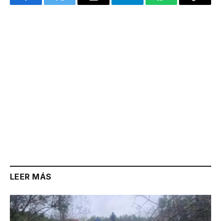
Facebook
Twitter
Email
Telegram
WhatsApp
Copy
Link
LEER MÁS