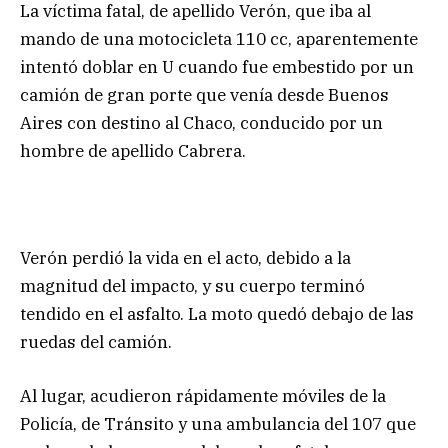
La víctima fatal, de apellido Verón, que iba al
mando de una motocicleta 110 cc, aparentemente
intentó doblar en U cuando fue embestido por un
camión de gran porte que venía desde Buenos
Aires con destino al Chaco, conducido por un
hombre de apellido Cabrera.
Verón perdió la vida en el acto, debido a la
magnitud del impacto, y su cuerpo terminó
tendido en el asfalto. La moto quedó debajo de las
ruedas del camión.
Al lugar, acudieron rápidamente móviles de la
Policía, de Tránsito y una ambulancia del 107 que