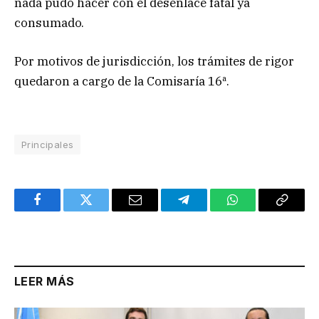
nada pudo hacer con el desenlace fatal ya
consumado.
Por motivos de jurisdicción, los trámites de rigor
quedaron a cargo de la Comisaría 16ª.
Principales
Facebook
Twitter
Email
Telegram
WhatsApp
Copy
Link
LEER MÁS