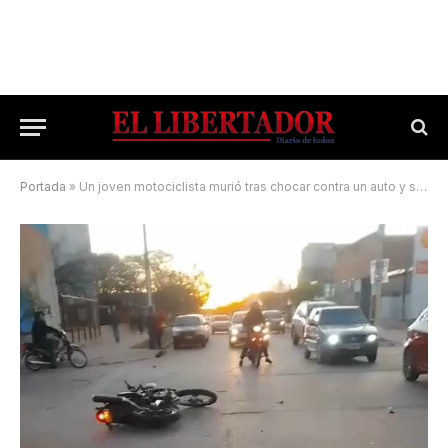
Portada
»
Un joven motociclista murió tras chocar contra un auto y su acompañante está grave