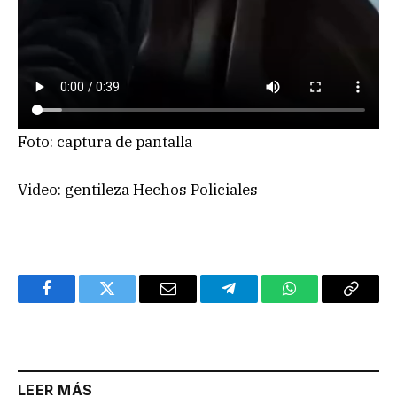
Foto: captura de pantalla
Video: gentileza Hechos Policiales
Facebook
Twitter
Email
Telegram
WhatsApp
Copy
Link
LEER MÁS