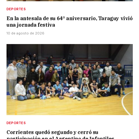
DEPORTES
En la antesala de su 64° aniversario, Taraguy vivió
una jornada festiva
10 de agosto de 2026
DEPORTES
Corrientes quedó segundo y cerró su
participación en el Argentino de Infantiles