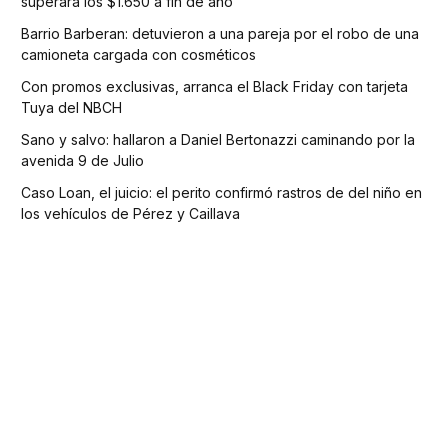
superará los $1.650 a fin de año
Barrio Barberan: detuvieron a una pareja por el robo de una
camioneta cargada con cosméticos
Con promos exclusivas, arranca el Black Friday con tarjeta
Tuya del NBCH
Sano y salvo: hallaron a Daniel Bertonazzi caminando por la
avenida 9 de Julio
Caso Loan, el juicio: el perito confirmó rastros de del niño en
los vehículos de Pérez y Caillava