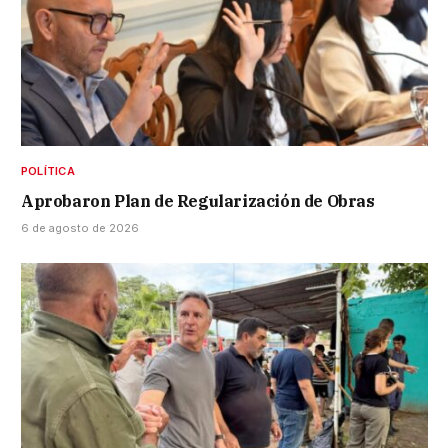
POLÍTICA
Aprobaron Plan de Regularización de Obras
6 de agosto de 2026