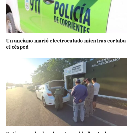
Un anciano murió electrocutado mientras cortaba
el césped