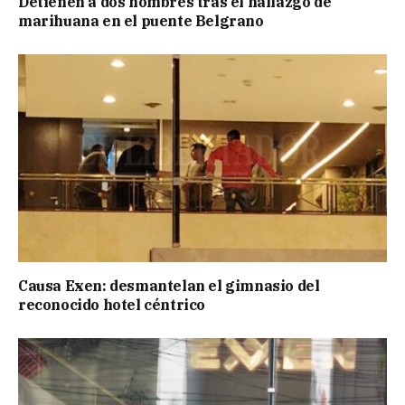
Detienen a dos hombres tras el hallazgo de
marihuana en el puente Belgrano
Causa Exen: desmantelan el gimnasio del
reconocido hotel céntrico