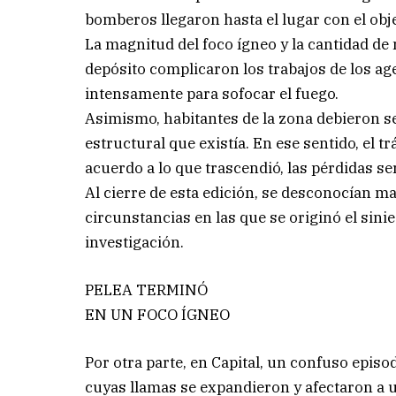
bomberos llegaron hasta el lugar con el obje
La magnitud del foco ígneo y la cantidad de
depósito complicaron los trabajos de los a
intensamente para sofocar el fuego.
Asimismo, habitantes de la zona debieron s
estructural que existía. En ese sentido, el t
acuerdo a lo que trascendió, las pérdidas ser
Al cierre de esta edición, se desconocían ma
circunstancias en las que se originó el sini
investigación.
PELEA TERMINÓ
EN UN FOCO ÍGNEO
Por otra parte, en Capital, un confuso episo
cuyas llamas se expandieron y afectaron a un