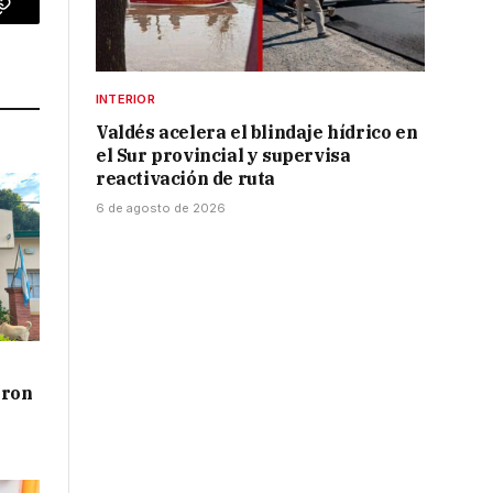
p
Copy
Link
INTERIOR
Valdés acelera el blindaje hídrico en
el Sur provincial y supervisa
reactivación de ruta
6 de agosto de 2026
aron