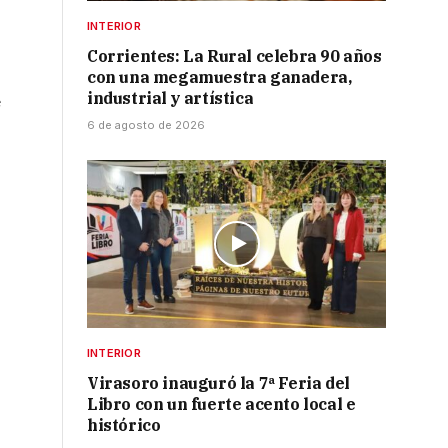
INTERIOR
Corrientes: La Rural celebra 90 años
con una megamuestra ganadera,
industrial y artística
e
6 de agosto de 2026
INTERIOR
Virasoro inauguró la 7ª Feria del
Libro con un fuerte acento local e
histórico