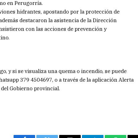
omo en Perugorría.
aviones hidrantes, apostando por la protección de
además destacaron la asistencia de la Dirección
insistieron con las acciones de prevención y
ino.
o, y si se visualiza una quema o incendio, se puede
hatsapp 379 4504697, o a través de la aplicación Alerta
 del Gobierno provincial.