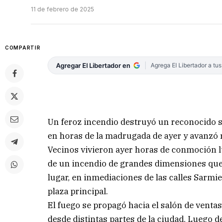
11 de febrero de 2025
COMPARTIR
Agregar El Libertador en
Agrega El Libertador a tu
Un feroz incendio destruyó un reconocido 
en horas de la madrugada de ayer y avanzó
Vecinos vivieron ayer horas de conmoción lu
de un incendio de grandes dimensiones que s
lugar, en inmediaciones de las calles Sarmi
plaza principal.
El fuego se propagó hacia el salón de vent
desde distintas partes de la ciudad. Luego d