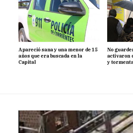
Apareció sana y una menor de 15
No guarden
años que era buscada en la
activaron d
Capital
y tormenta