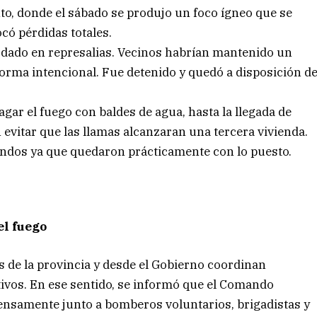
nto, donde el sábado se produjo un foco ígneo que se
có pérdidas totales.
ía dado en represalias. Vecinos habrían mantenido un
 forma intencional. Fue detenido y quedó a disposición d
gar el fuego con baldes de agua, hasta la llegada de
 evitar que las llamas alcanzaran una tercera vivienda.
ndos ya que quedaron prácticamente con lo puesto.
el fuego
 de la provincia y desde el Gobierno coordinan
tivos. En ese sentido, se informó que el Comando
ensamente junto a bomberos voluntarios, brigadistas y