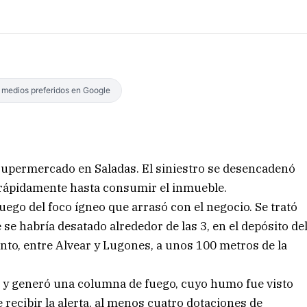
s medios preferidos en Google
supermercado en Saladas. El siniestro se desencadenó
 rápidamente hasta consumir el inmueble.
ego del foco ígneo que arrasó con el negocio. Se trató
e habría desatado alrededor de las 3, en el depósito de
ento, entre Alvear y Lugones, a unos 100 metros de la
as y generó una columna de fuego, cuyo humo fue visto
e recibir la alerta, al menos cuatro dotaciones de