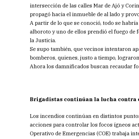
intersección de las calles Mar de Ajó y Cori
propagó hacia el inmueble de al lado y provo
A partir de lo que se conoció, todo se habr
alboroto y uno de ellos prendió el fuego de
la Justicia.
Se supo también, que vecinos intentaron apa
bomberos, quienes, justo a tiempo, lograron
Ahora los damnificados buscan recaudar fo
Brigadistas continúan la lucha contra 
Los incendios continúan en distintos puntos
acciones para controlar los focos ígneos ac
Operativo de Emergencias (COE) trabaja int