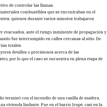
tivo de controlar las llamas.
 materiales combustibles que se encontraban en el
gentes, quienes durante varios minutos trabajaron
er evacuados, ante el riesgo inminente de propagación y
ránsito fue interrumpido en calles cercanas al sitio. De
ían totales.
yores detalles o precisiones acerca de las
estro, por lo que el caso se encuentra en plena etapa de
dio terminó con el incendio de una casilla de madera,
a vivienda lindante. Fue en el barrio Irupé, casi en la