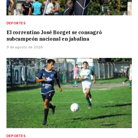
DEPORTES
El correntino José Borget se consagró
subcampeón nacional en jabalina
9 de agosto de 2026
DEPORTES