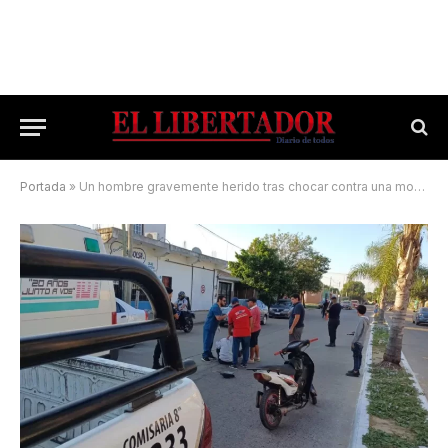
Portada
»
Un hombre gravemente herido tras chocar contra una moto manejada por un menor