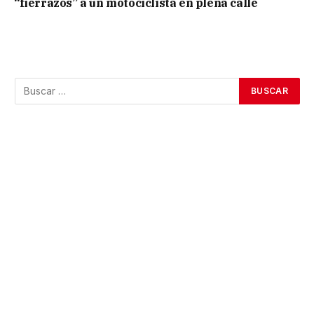
“fierrazos” a un motociclista en plena calle