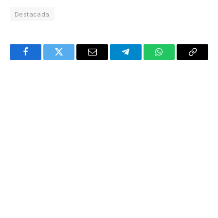
Destacada
Facebook
Twitter
Email
Telegram
WhatsApp
Copy
Link