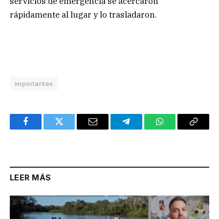
servicios de emergencia se acercaron
rápidamente al lugar y lo trasladaron.
Importantes
Facebook
Twitter
Email
Telegram
WhatsApp
Copy
Link
LEER MÁS