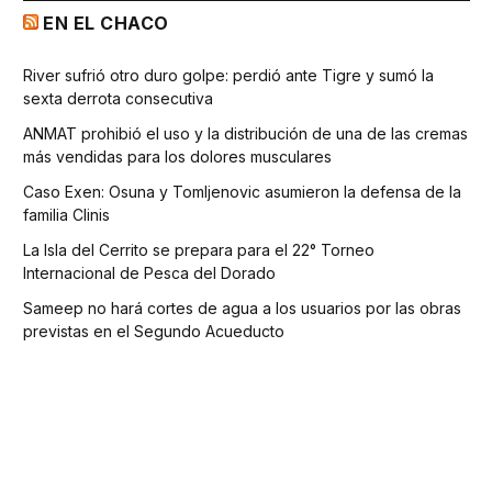
EN EL CHACO
River sufrió otro duro golpe: perdió ante Tigre y sumó la
sexta derrota consecutiva
ANMAT prohibió el uso y la distribución de una de las cremas
más vendidas para los dolores musculares
Caso Exen: Osuna y Tomljenovic asumieron la defensa de la
familia Clinis
La Isla del Cerrito se prepara para el 22° Torneo
Internacional de Pesca del Dorado
Sameep no hará cortes de agua a los usuarios por las obras
previstas en el Segundo Acueducto