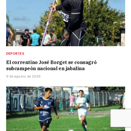
DEPORTES
El correntino José Borget se consagró
subcampeón nacional en jabalina
9 de agosto de 2026