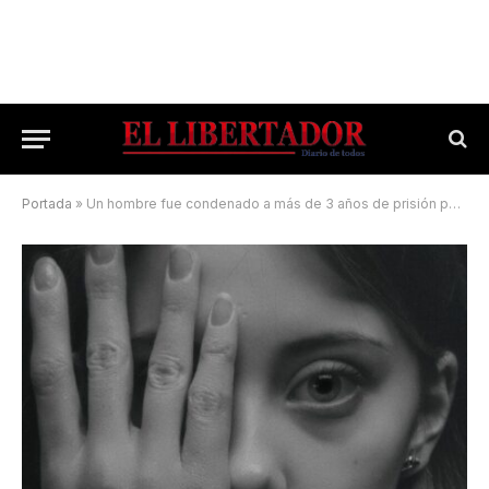
Portada
»
Un hombre fue condenado a más de 3 años de prisión por mostrar sus partes íntimas a una niña