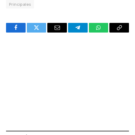
Principales
Facebook
Twitter
Email
Telegram
WhatsApp
Copy
Link