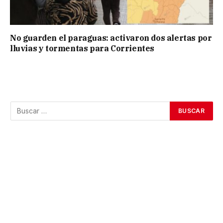
No guarden el paraguas: activaron dos alertas por
lluvias y tormentas para Corrientes