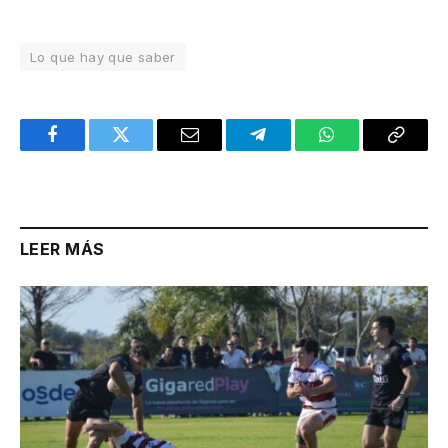
Lo que hay que saber
Facebook
Twitter
Email
Telegram
WhatsApp
Copy
Link
LEER MÁS