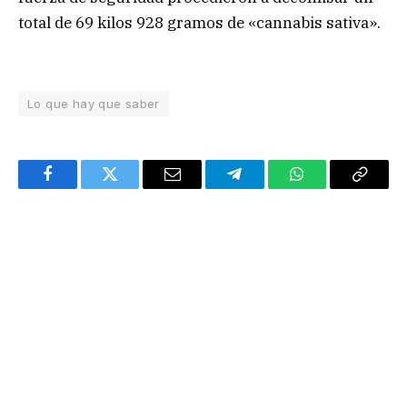
total de 69 kilos 928 gramos de «cannabis sativa».
Lo que hay que saber
Facebook
Twitter
Email
Telegram
WhatsApp
Copy
Link