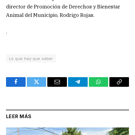
director de Promoción de Derechos y Bienestar
Animal del Municipio, Rodrigo Rojas.
.
Lo que hay que saber
Facebook
Twitter
Email
Telegram
WhatsApp
Copy
Link
LEER MÁS