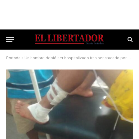
Portada
»
Un hombre debió ser hospitalizado tras ser atacado por un pitbull