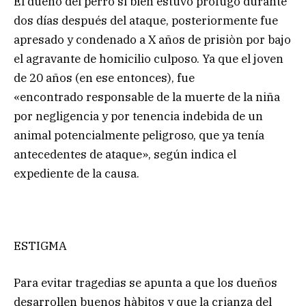
El dueño del perro si bien estuvo profugo durante
dos días después del ataque, posteriormente fue
apresado y condenado a X años de prisiòn por bajo
el agravante de homicilio culposo. Ya que el joven
de 20 años (en ese entonces), fue
«encontrado responsable de la muerte de la niña
por negligencia y por tenencia indebida de un
animal potencialmente peligroso, que ya tenía
antecedentes de ataque», según indica el
expediente de la causa.
ESTIGMA
Para evitar tragedias se apunta a que los dueños
desarrollen buenos hàbitos y que la crianza del