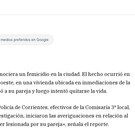
s medios preferidos en Google
ciera un femicidio en la ciudad. El hecho ocurrió en
roeste, en una vivienda ubicada en inmediaciones de la
 a su pareja y luego intentó quitarse la vida.
licía de Corrientes, efectivos de la Comisaría 3ª local,
stigación, iniciaron las averiguaciones en relación al
 lesionada por su pareja», señala el reporte.