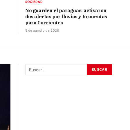
SOCIEDAD
No guarden el paraguas: activaron
dos alertas por lluvias y tormentas
para Corrientes
5 de agosto de 2026