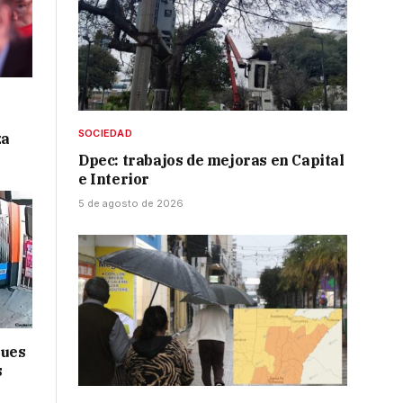
SOCIEDAD
za
Dpec: trabajos de mejoras en Capital
e Interior
5 de agosto de 2026
ques
s