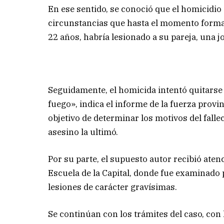
En ese sentido, se conoció que el homicidio
circunstancias que hasta el momento forman
22 años, habría lesionado a su pareja, una jo
Seguidamente, el homicida intentó quitarse 
fuego», indica el informe de la fuerza provinc
objetivo de determinar los motivos del fallec
asesino la ultimó.
Por su parte, el supuesto autor recibió aten
Escuela de la Capital, donde fue examinado 
lesiones de carácter gravísimas.
Se continúan con los trámites del caso, con 