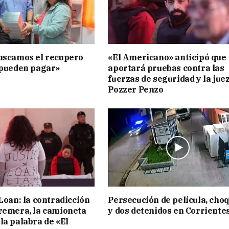
uscamos el recupero
«El Americano» anticipó que
 pueden pagar»
aportará pruebas contra las
fuerzas de seguridad y la jue
Pozzer Penzo
 Loan: la contradicción
Persecución de película, cho
remera, la camioneta
y dos detenidos en Corriente
la palabra de «El