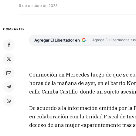
9 de octubre de 2023
COMPARTIR
Agregar El Libertador en
Agrega El Libertador a tu
Conmoción en Mercedes luego de que se cono
horas de la mañana de ayer, en el barrio No
calle Camba Castillo, donde un sujeto asesinó
De acuerdo a la información emitida por la Po
en colaboración con la Unidad Fiscal de Inve
deceso de una mujer «aparentemente tras ser