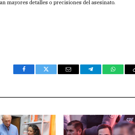
ían mayores detalles o precisiones del asesinato.
Facebook
Twitter
Email
Telegram
WhatsAp