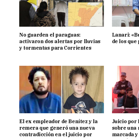
No guarden el paraguas:
Lanari: «B
activaron dos alertas por lluvias
de los que
y tormentas para Corrientes
El ex empleador de Benítez y la
Juicio por
remera que generó una nueva
sobre una 
contradicción en el juicio por
marcada y 