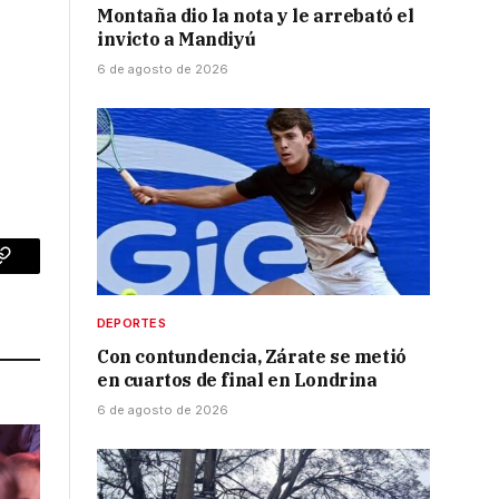
Montaña dio la nota y le arrebató el
invicto a Mandiyú
6 de agosto de 2026
p
Copy
Link
DEPORTES
Con contundencia, Zárate se metió
en cuartos de final en Londrina
6 de agosto de 2026