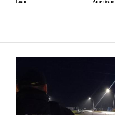
Loan
American