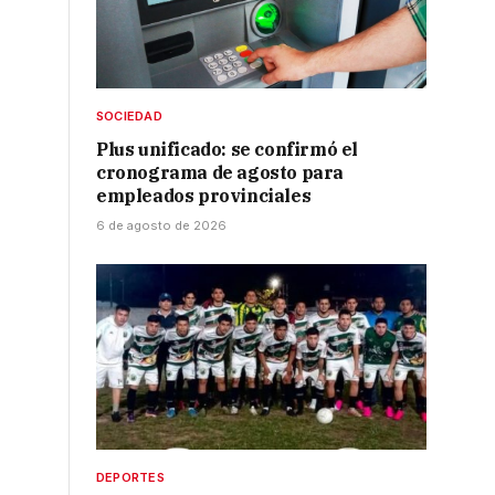
SOCIEDAD
Plus unificado: se confirmó el
cronograma de agosto para
empleados provinciales
6 de agosto de 2026
DEPORTES