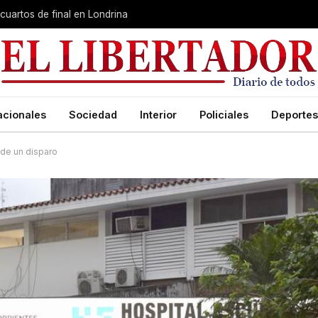
cuartos de final en Londrina
acionales
Sociedad
Interior
Policiales
Deportes
 de un disparo