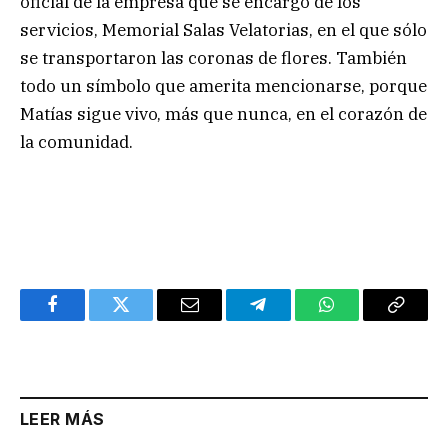
oficial de la empresa que se encargó de los
servicios, Memorial Salas Velatorias, en el que sólo
se transportaron las coronas de flores. También
todo un símbolo que amerita mencionarse, porque
Matías sigue vivo, más que nunca, en el corazón de
la comunidad.
Facebook
Twitter
Email
Telegram
WhatsApp
Copy
Link
LEER MÁS