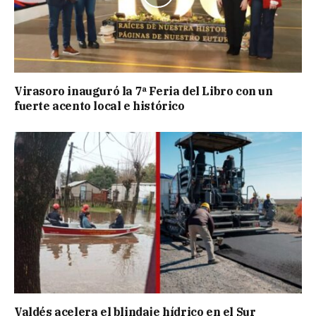
Virasoro inauguró la 7ª Feria del Libro con un
fuerte acento local e histórico
Valdés acelera el blindaje hídrico en el Sur