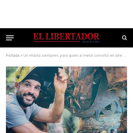
Portada
»
Un «hasta siempre», para quien al metal convirtió en arte y emoción