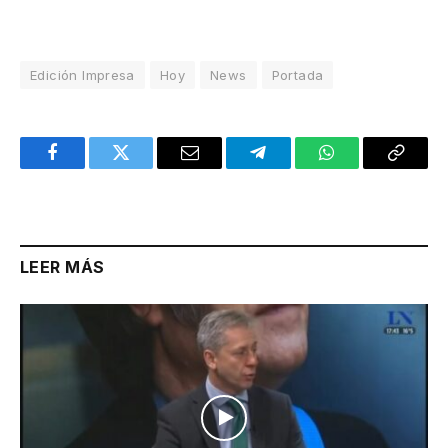
Edición Impresa
Hoy
News
Portada
Facebook
Twitter
Email
Telegram
WhatsApp
Copy
Link
LEER MÁS