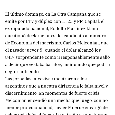
El último domingo, en La Otra Campana que se
emite por LT7 y dúplex con LT25 y FM Capital, el
ex diputado nacional, Rodolfo Martínez Llano
cuestionó declaraciones del candidato a ministro
de Economía del macrismo, Carlos Melconian, que
el pasado jueves 5 -cuando el dólar alcanzó los
843- sorprendente como irresponsablemente salió
a decir que «estaba barato», insinuando que podría
seguir subiendo.
Las jornadas sucesivas mostraron a los
argentinos que a nuestra dirigencia le falta nivel y
discernimiento. En momentos de fuerte crisis,
Melconian encendió una mecha que luego, con no
menor profesionalidad, Javier Milei se encargó de
echar más leña al fuego. Lo extraño es que fueron