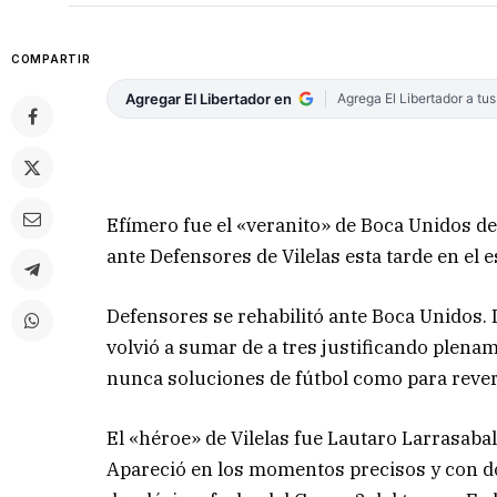
COMPARTIR
Agregar El Libertador en
Agrega El Libertador a tu
Efímero fue el «veranito» de Boca Unidos de
ante Defensores de Vilelas esta tarde en el 
Defensores se rehabilitó ante Boca Unidos. 
volvió a sumar de a tres justificando plen
nunca soluciones de fútbol como para reverti
El «héroe» de Vilelas fue Lautaro Larrasabal
Apareció en los momentos precisos y con dos