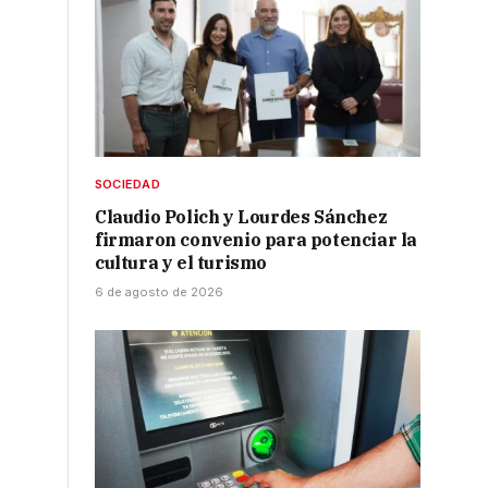
SOCIEDAD
Claudio Polich y Lourdes Sánchez
firmaron convenio para potenciar la
cultura y el turismo
6 de agosto de 2026