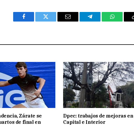
Facebook
Twitter
Email
Telegram
WhatsAp
dencia, Zárate se
Dpec: trabajos de mejoras en
uartos de final en
Capital e Interior