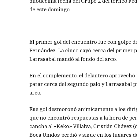
duodécima fecha del Grupo 2 del torneo Fed
de este domingo.
El primer gol del encuentro fue con golpe d
Fernández. La cinco cayó cerca del primer pa
Larrasabal mandó al fondo del arco.
En el complemento, el delantero aprovechó 
parar cerca del segundo palo y Larrasabal pu
arco.
Ese gol desmoronó anímicamente a los dirigi
que no encontró respuestas a la hora de pen
cancha al «Keko» Villalva, Cristián Chávez (
Boca Unidos perdió y sigue en los lugares d