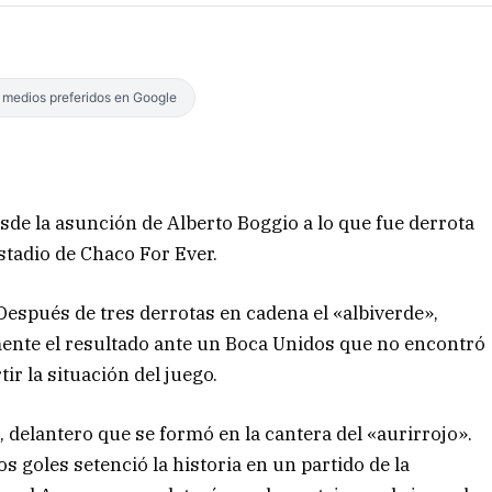
s medios preferidos en Google
sde la asunción de Alberto Boggio a lo que fue derrota
estadio de Chaco For Ever.
Después de tres derrotas en cadena el «albiverde»,
amente el resultado ante un Boca Unidos que no encontró
r la situación del juego.
, delantero que se formó en la cantera del «aurirrojo».
 goles setenció la historia en un partido de la