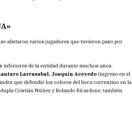
JA»
s se alistaron varios jugadores que tuvieron paso por
es inferiores de la entidad durante muchos años,
 Lautaro Larrasabal, Joaquín Acevedo
(ingreso en el
ndez que defendió los colores del boca correntino en la
 dupla Cristián Núñez y Rolando Ricardone, también