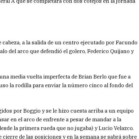
eral A que se completará con dos cotejos en la jornada
e cabeza, a la salida de un centro ejecutado por Facundo
lo del arco que defendió el golero, Federico Quijano y
una media vuelta imperfecta de Brian Berlo que fue a
so la rodilla para enviar la número cinco al fondo del
dos por Boggio y se le hizo cuesta arriba a un equipo
sar en el arco de enfrente a pesar de mandar a la
desde la primera rueda que no jugaba) y Lucio Velazco.
e cierre de las posiciones y en la semana se sabrá sobre