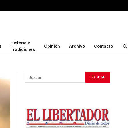
Historia y
s
Opinión
Archivo
Contacto
Tradiciones