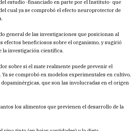
el estudio -financiado en parte por el Instituto- que
 del cual ya se comprobó el efecto neuroprotector de
n.
do general de las investigaciones que posicionan al
 efectos beneficiosos sobre el organismo, y sugirió
la investigación científica.
ador sobre si el mate realmente puede prevenir el
í. Ya se comprobó en modelos experimentales en cultivo,
 dopaminérgicas, que son las involucradas en el origen
ntos los alimentos que previenen el desarrollo de la
 vino tinto (en bajas cantidades) y la dieta