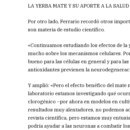
LA YERBA MATE Y SU APORTE A LA SALUD
Por otro lado, Ferrario recordó otros import
son materia de estudio científico.
«Continuamos estudiando los efectos de la
mucho sobre los mecanismos celulares. Por
bueno para las células en general y para la
antioxidantes previenen la neurodegeneraci
Y amplió: «Pero el efecto benéfico del mate 
laboratorio estamos investigando qué ocur
clorogénico –por ahora en modelos en cult
resultados muy alentadores, no podemos adel
revista científica, pero estamos muy entus
podría ayudar a las neuronas a combatir lo