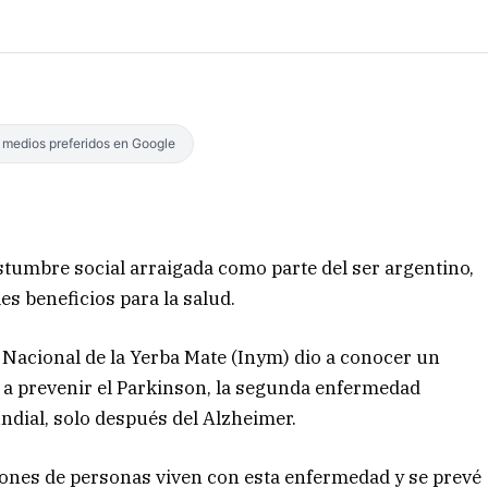
s medios preferidos en Google
ostumbre social arraigada como parte del ser argentino,
es beneficios para la salud.
to Nacional de la Yerba Mate (Inym) dio a conocer un
 a prevenir el Parkinson, la segunda enfermedad
dial, solo después del Alzheimer.
llones de personas viven con esta enfermedad y se prevé