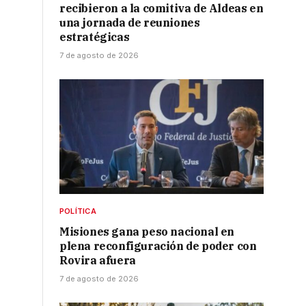
recibieron a la comitiva de Aldeas en
una jornada de reuniones
estratégicas
7 de agosto de 2026
POLÍTICA
Misiones gana peso nacional en
plena reconfiguración de poder con
Rovira afuera
7 de agosto de 2026