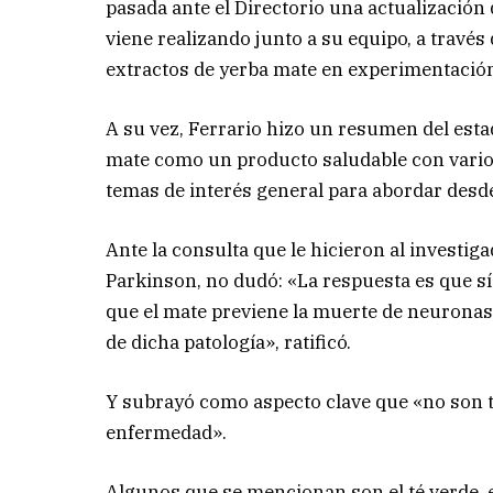
pasada ante el Directorio una actualización d
viene realizando junto a su equipo, a través
extractos de yerba mate en experimentació
A su vez, Ferrario hizo un resumen del esta
mate como un producto saludable con varios
temas de interés general para abordar desde 
Ante la consulta que le hicieron al investig
Parkinson, no dudó: «La respuesta es que s
que el mate previene la muerte de neuronas
de dicha patología», ratificó.
Y subrayó como aspecto clave que «no son ta
enfermedad».
Algunos que se mencionan son el té verde, el