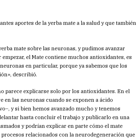
antes aportes de la yerba mate a la salud y que también
 yerba mate sobre las neuronas, y pudimos avanzar
 empezar, el Mate contiene muchos antioxidantes, es
s neuronas en particular, porque ya sabemos que los
ón», describió.
no parece explicarse solo por los antioxidantes. En el
re en las neuronas cuando se exponen a ácido
ivo–, y si bien hemos avanzado mucho y tenemos
antar hasta concluir el trabajo y publicarlo en una
iasmados y podrían explicar en parte cómo el mate
s procesos relacionados con la neurodegeneración que