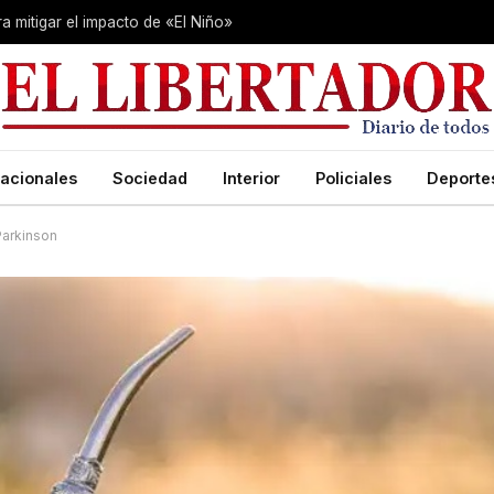
 mitigar el impacto de «El Niño»
acionales
Sociedad
Interior
Policiales
Deporte
Parkinson