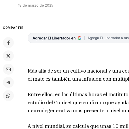
18 de marzo de 2025
COMPARTIR
Agregar El Libertador en
Agrega El Libertador a tu
Más allá de ser un cultivo nacional y una c
el mate es también una infusión con múltipl
Entre ellos, en las últimas horas el Institu
estudio del Conicet que confirma que ayuda
neurodegenerativa más presente a nivel mun
A nivel mundial, se calcula que unas 10 mi