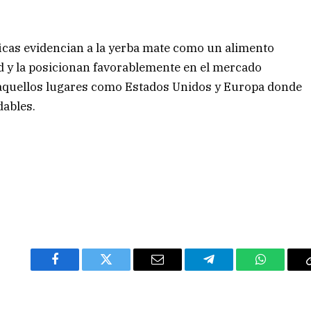
ficas evidencian a la yerba mate como un alimento
d y la posicionan favorablemente en el mercado
 aquellos lugares como Estados Unidos y Europa donde
dables.
Facebook
Twitter
Email
Telegram
WhatsAp