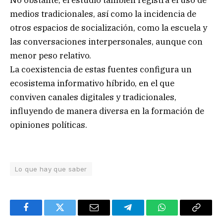
No obstante, el estudio también registra el uso de
medios tradicionales, así como la incidencia de
otros espacios de socialización, como la escuela y
las conversaciones interpersonales, aunque con
menor peso relativo.
La coexistencia de estas fuentes configura un
ecosistema informativo híbrido, en el que
conviven canales digitales y tradicionales,
influyendo de manera diversa en la formación de
opiniones políticas.
Lo que hay que saber
Facebook
Twitter
Email
Telegram
WhatsApp
Copy