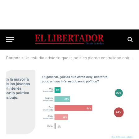
Portada
»
Un estudio advierte que la política pierde centralidad entre los jóvenes