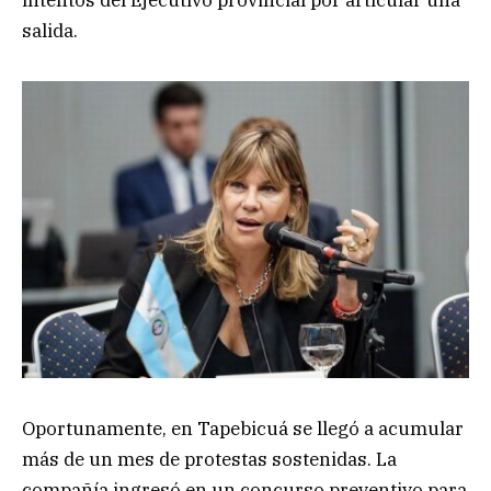
intentos del Ejecutivo provincial por articular una
salida.
Oportunamente, en Tapebicuá se llegó a acumular
más de un mes de protestas sostenidas. La
compañía ingresó en un concurso preventivo para