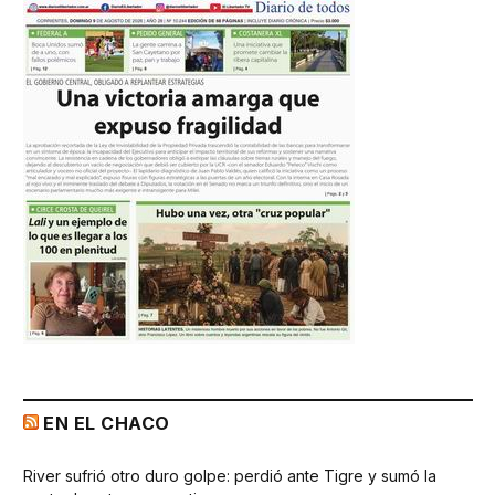
EN EL CHACO
River sufrió otro duro golpe: perdió ante Tigre y sumó la