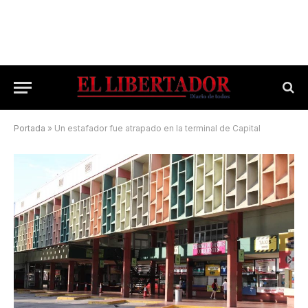
Portada
»
Un estafador fue atrapado en la terminal de Capital