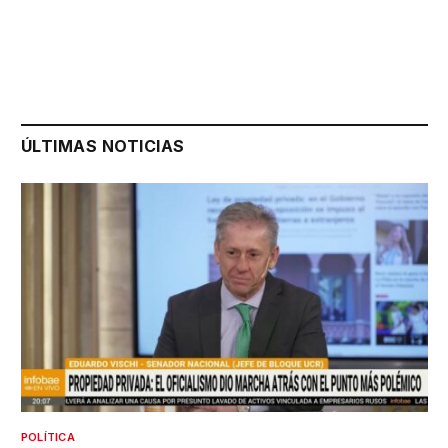
ÚLTIMAS NOTICIAS
POLÍTICA