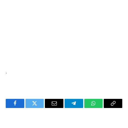
.
Facebook
Twitter
Email
Telegram
WhatsApp
Copy
Link