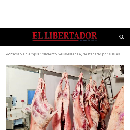
Portada
»
Un emprendimiento bellavistense, destacado por sus estándares de elite