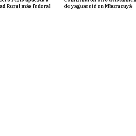
ad Rural más federal
de yaguareté en Mburucuyá