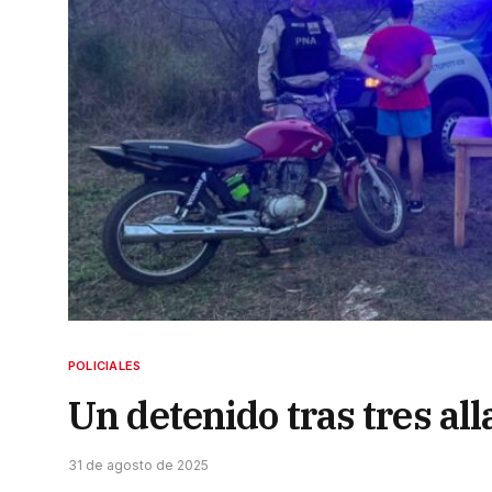
POLICIALES
Un detenido tras tres al
31 de agosto de 2025