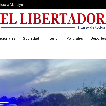
nvicto a Mandiyú
acionales
Sociedad
Interior
Policiales
Deportes