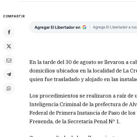
COMPARTIR
Agregar El Libertador en
Agrega El Libertador a tu
En la tarde del 30 de agosto se llevaron a c
domicilios ubicados en la localidad de La C
quien fue trasladado y alojado en las instal
Los procedimientos se realizaron a raíz de 
Inteligencia Criminal de la prefectura de A
Federal de Primera Instancia de Paso de los
Fresenda, de la Secretaría Penal Nº 1.