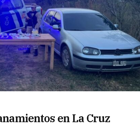
lanamientos en La Cruz