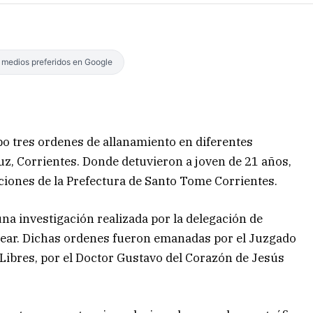
s medios preferidos en Google
abo tres ordenes de allanamiento en diferentes
ruz, Corrientes. Donde detuvieron a joven de 21 años,
aciones de la Prefectura de Santo Tome Corrientes.
una investigación realizada por la delegación de
lvear. Dichas ordenes fueron emanadas por el Juzgado
 Libres, por el Doctor Gustavo del Corazón de Jesús