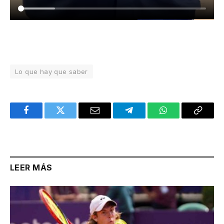
Lo que hay que saber
Facebook
Twitter
Email
Telegram
WhatsApp
Copy
Link
LEER MÁS