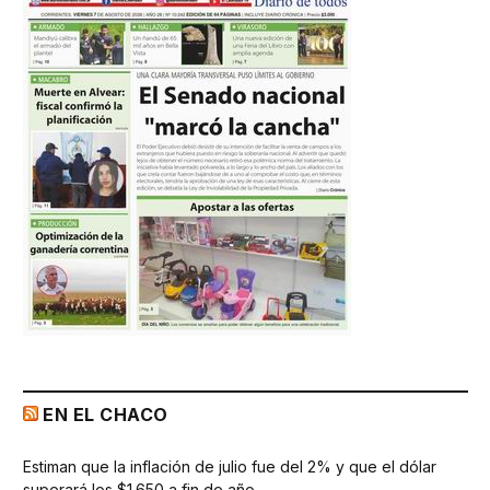
EN EL CHACO
Estiman que la inflación de julio fue del 2% y que el dólar
superará los $1.650 a fin de año