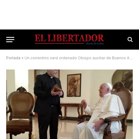
Portada
»
Un correntino será ordenado Obispo auxiliar de Buenos Aires: seguí la transmisión en vivo