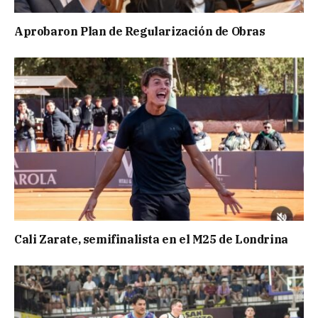
Aprobaron Plan de Regularización de Obras
Cali Zarate, semifinalista en el M25 de Londrina