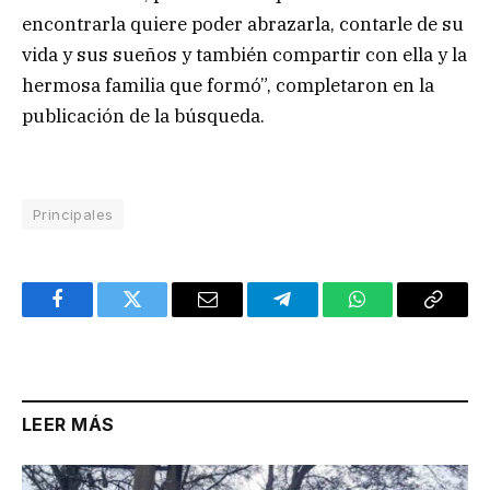
encontrarla quiere poder abrazarla, contarle de su
vida y sus sueños y también compartir con ella y la
hermosa familia que formó”, completaron en la
publicación de la búsqueda.
Principales
Facebook
Twitter
Email
Telegram
WhatsApp
Copy
Link
LEER MÁS