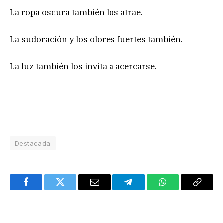
La ropa oscura también los atrae.
La sudoración y los olores fuertes también.
La luz también los invita a acercarse.
Destacada
Facebook
Twitter
Email
Telegram
WhatsApp
Copy
Link