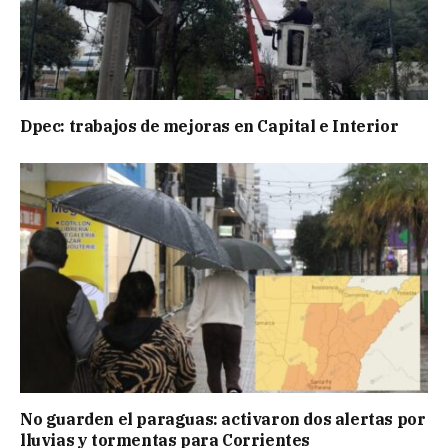
Dpec: trabajos de mejoras en Capital e Interior
No guarden el paraguas: activaron dos alertas por
lluvias y tormentas para Corrientes