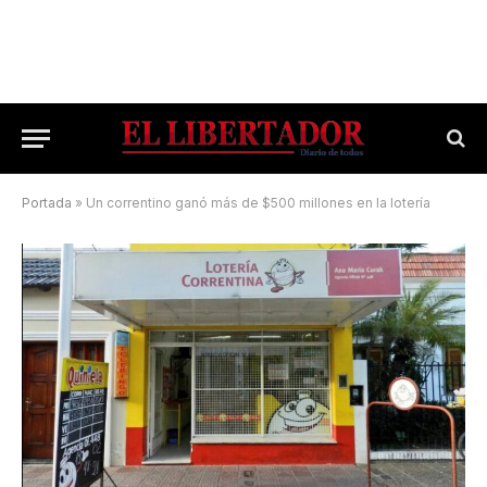
Portada
»
Un correntino ganó más de $500 millones en la lotería