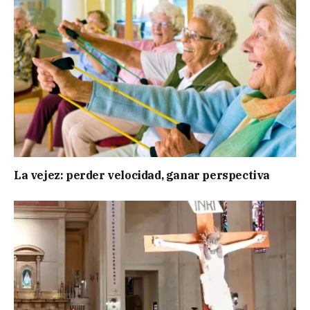
La vejez: perder velocidad, ganar perspectiva