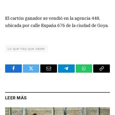
El cartón ganador se vendió en la agencia 448,
ubicada por calle España 676 de la ciudad de Goya.
Lo que hay que saber
Facebook
Twitter
Email
Telegram
WhatsApp
Copy
Link
LEER MÁS