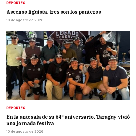
DEPORTES
Ascenso liguista, tres son los punteros
10 de agosto de 2026
DEPORTES
En la antesala de su 64° aniversario, Taraguy vivió
una jornada festiva
10 de agosto de 2026