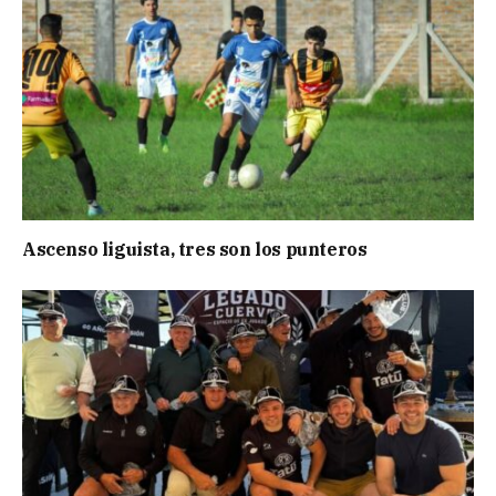
Ascenso liguista, tres son los punteros