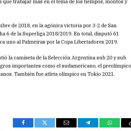
 que trabajar más en el tema de los tiempos, montos y
bre de 2018, en la agónica victoria por 3-2 de San
a 6 de la Superliga 2018/2019. En total, disputó 61
aca uno al Palmeiras por la Copa Libertadores 2019.
ió la camiseta de la Selección Argentina sub 20 y sub
ogros importantes como el sudamericano, el preolímpic
canos. También fue atleta olímpico en Tokio 2021.
Facebook
Twitter
Email
Telegram
WhatsAp