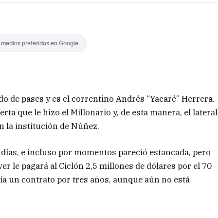
s medios preferidos en Google
do de pases y es el correntino Andrés “Yacaré” Herrera.
ta que le hizo el Millonario y, de esta manera, el lateral
 la institución de Núñez.
 días, e incluso por momentos pareció estancada, pero
r le pagará al Ciclón 2,5 millones de dólares por el 70
ría un contrato por tres años, aunque aún no está