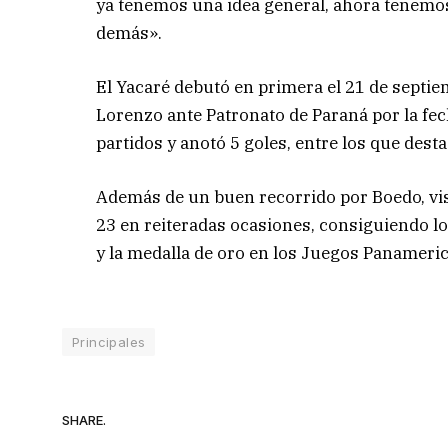
ya tenemos una idea general, ahora tenemos
demás».
El Yacaré debutó en primera el 21 de septiem
Lorenzo ante Patronato de Paraná por la fech
partidos y anotó 5 goles, entre los que dest
Además de un buen recorrido por Boedo, vist
23 en reiteradas ocasiones, consiguiendo l
y la medalla de oro en los Juegos Panameri
Principales
SHARE.