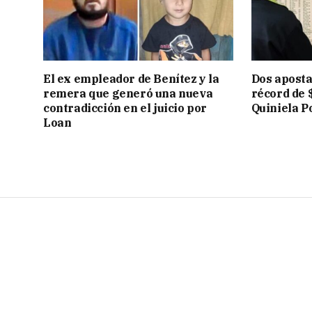
El ex empleador de Benítez y la
Dos apost
remera que generó una nueva
récord de 
contradicción en el juicio por
Quiniela P
Loan