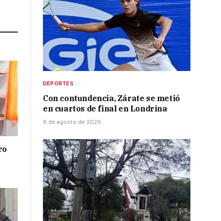
Link
DEPORTES
Con contundencia, Zárate se metió
en cuartos de final en Londrina
6 de agosto de 2026
ro