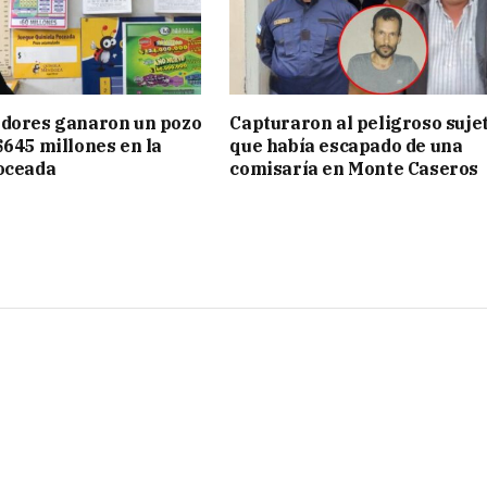
adores ganaron un pozo
Capturaron al peligroso suje
$645 millones en la
que había escapado de una
oceada
comisaría en Monte Caseros