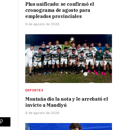
Plus unificado: se confirmó el
cronograma de agosto para
empleados provinciales
6 de agosto de 2026
o
DEPORTES
Montaña dio la nota y le arrebató el
invicto a Mandiyú
6 de agosto de 2026
p
Copy