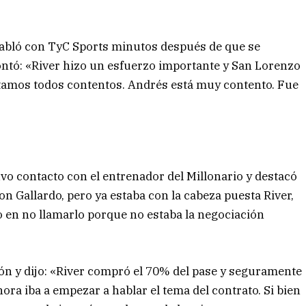
 habló con TyC Sports minutos después de que se
 contó: «River hizo un esfuerzo importante y San Lorenzo
stamos todos contentos. Andrés está muy contento. Fue
vo contacto con el entrenador del Millonario y destacó
n Gallardo, pero ya estaba con la cabeza puesta River,
 en no llamarlo porque no estaba la negociación
ación y dijo: «River compró el 70% del pase y seguramente
ora iba a empezar a hablar el tema del contrato. Si bien