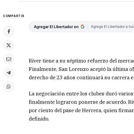
COMPARTIR
Agregar El Libertador en
Agrega El Libertador a tu
River tiene a su séptimo refuerzo del merca
Finalmente, San Lorenzo aceptó la última ofer
derecho de 23 años continuará su carrera en
La negociación entre los clubes duró varios
finalmente lograron ponerse de acuerdo. Rive
por ciento del pase de Herrera, quien firma
definido.