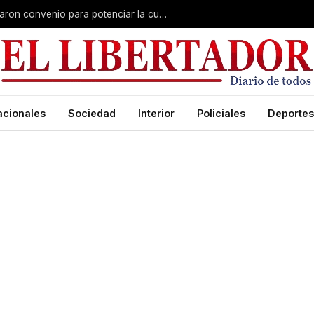
Claudio Polich y Lourdes Sánchez firmaron convenio para potenciar la cultura y el turismo
acionales
Sociedad
Interior
Policiales
Deportes