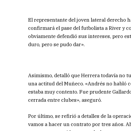
El representante del joven lateral derecho
confirmará el pase del futbolista a River y
obviamente defendió sus intereses, pero e
duro, pero se pudo dar».
Asimismo, detalló que Herrera todavía no tu
una actitud del Muñeco. «Andrés no habló co
estaba muy contento. Fue prudente Gallardo
cerrada entre clubes», aseguró.
Por último, se refirió a detalles de la oper
vamos a hacer un contrato por tres años. Ah